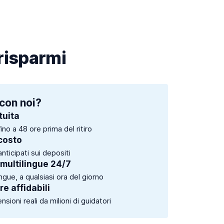
 risparmi
con noi?
tuita
ino a 48 ore prima del ritiro
costo
anticipati sui depositi
 multilingue 24/7
ingue, a qualsiasi ora del giorno
e affidabili
sioni reali da milioni di guidatori