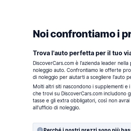
Noi confrontiamo i pr
Trova l'auto perfetta per il tuo v
DiscoverCars.com è l'azienda leader nella 
noleggio auto. Confrontiamo le offerte pr
di noleggio per aiutarti a scegliere l'auto pe
Molti altri siti nascondono i supplementi e i
che trovi su DiscoverCars.com includono già
tasse e gli extra obbligatori, così non avrai
all'ufficio di noleggio.
Perché i nostri prezzi sono più bas