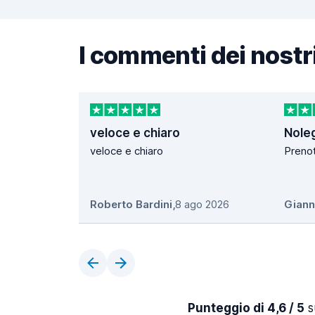
I commenti dei nostri
veloce e chiaro
Nole
veloce e chiaro
Prenot
Roberto Bardini
,
8 ago 2026
Giann
Punteggio di 4,6 / 5
s