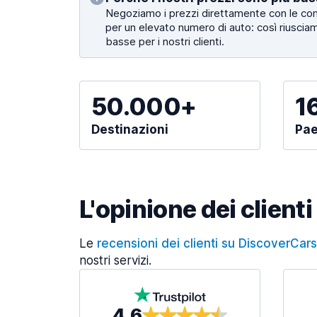
Negoziamo i prezzi direttamente con le co
per un elevato numero di auto: così riusciam
basse per i nostri clienti.
50.000+
1
Destinazioni
Pae
L'opinione dei clienti
Le
recensioni dei clienti su DiscoverCar
nostri servizi.
4,6