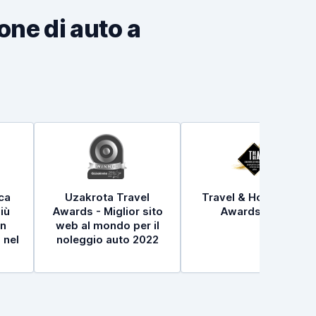
ione di auto a
ica
Uzakrota Travel
Travel & Hospitality
iù
Awards - Miglior sito
Awards 2021
in
web al mondo per il
 nel
noleggio auto 2022