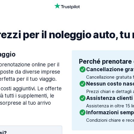
ezzi per il noleggio auto, tu
iaggio
Perché prenotare 
prenotazione online per il
Cancellazione gra
oposte da diverse imprese
Cancellazione gratuita f
rfetta per il tuo viaggio.
Nessun costo nas
 costi aggiuntivi. Le offerte
Prezzi chiari e dettagli 
 tutti i supplementi, le
Assistenza clienti
 sorprese al tuo arrivo
Assistenza in oltre 15 l
Informazioni sempr
Condizioni chiare e recen
si?