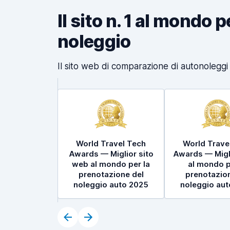
Il sito n. 1 al mondo 
noleggio
Il sito web di comparazione di autonoleggi p
World Travel Tech
World Trave
Awards — Miglior sito
Awards — Migl
web al mondo per la
al mondo p
prenotazione del
prenotazion
noleggio auto 2025
noleggio au