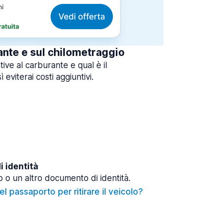
ante e sul chilometraggio
tive al carburante e qual è il
 eviterai costi aggiuntivi.
 identità
 o un altro documento di identità.
l passaporto per ritirare il veicolo?