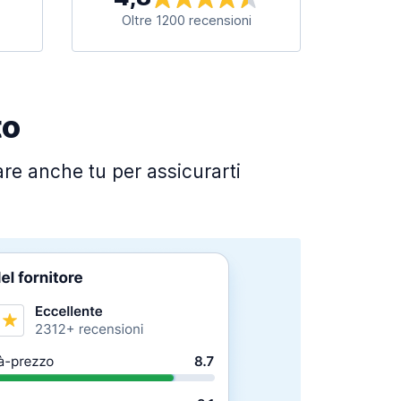
Oltre 1200 recensioni
to
fare anche tu per assicurarti