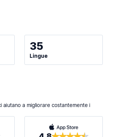
35
Lingue
 aiutano a migliorare costantemente i
4,8