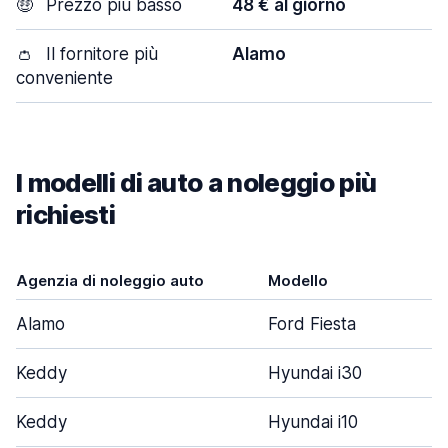
🤑
Prezzo più basso
48 € al giorno
👛
Il fornitore più
Alamo
conveniente
I modelli di auto a noleggio più
richiesti
Agenzia di noleggio auto
Modello
Alamo
Ford Fiesta
Keddy
Hyundai i30
Keddy
Hyundai i10