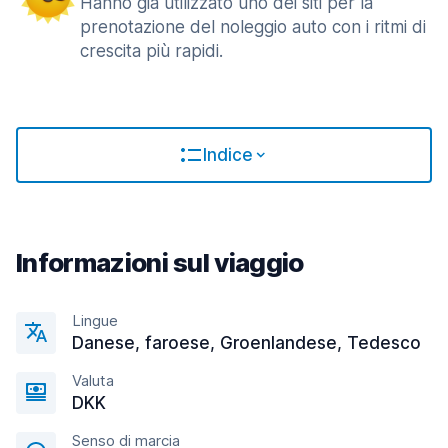
Hanno già utilizzato uno dei siti per la
prenotazione del noleggio auto con i ritmi di
crescita più rapidi.
Indice
Informazioni sul viaggio
Lingue
Danese, faroese, Groenlandese, Tedesco
Valuta
DKK
Senso di marcia