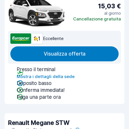
15,03 €
al giorno
Cancellazione gratuita
9,1
Eccellente
Visualizza offerta
Presso il terminal
Mostra i dettagli della sede
Deposito basso
Conferma immediata!
Paga una parte ora
Renault Megane STW