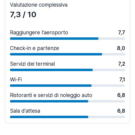
Valutazione complessiva
7,3
/ 10
Raggiungere l'aeroporto
7,7
Check-in e partenze
8,0
Servizi dei terminal
7,2
Wi-Fi
7,1
Ristoranti e servizi di noleggio auto
6,8
Sala d'attesa
6,8