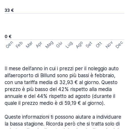
33 €
0 €
Mag
Gen
Ago
Nov
Dec
Feb
Mar
Lug
Apr
Set
Giu
Ott
Il mese dell'anno in cui i prezzi per il noleggio auto
all’aeroporto di Billund sono più bassi è febbraio,
con una tariffa media di 32,93 € al giorno. Questo
prezzo è più basso del 42% rispetto alla media
annuale e del 44% rispetto ad agosto (durante il
quale il prezzo medio è di 59,19 € al giorno).
Queste informazioni ti possono aiutare a individuare
la bassa stagione. Ricorda però che si tratta solo di