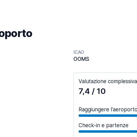
roporto
ICAO
OOMS
Valutazione complessiva
7,4
/ 10
Raggiungere l'aeroport
Check-in e partenze