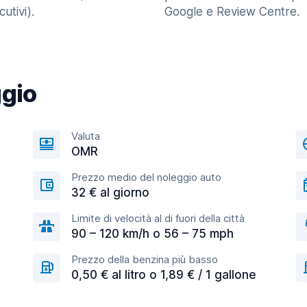
utivi).
Google e Review Centre.
ggio
Valuta
OMR
Prezzo medio del noleggio auto
32 € al giorno
Limite di velocità al di fuori della città
90 – 120 km/h o 56 – 75 mph
Prezzo della benzina più basso
0,50 € al litro o 1,89 € / 1 gallone