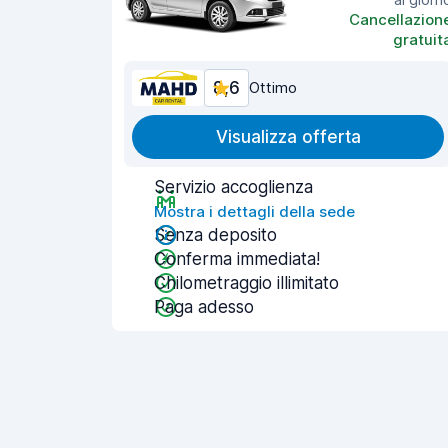
Cancellazion
gratuit
8,6
Ottimo
Visualizza offerta
Servizio accoglienza
Mostra i dettagli della sede
Senza deposito
Conferma immediata!
Chilometraggio illimitato
Paga adesso