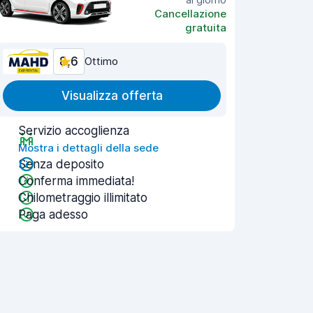
Cancellazione
gratuita
8,6
Ottimo
Visualizza offerta
Servizio accoglienza
Mostra i dettagli della sede
Senza deposito
Conferma immediata!
Chilometraggio illimitato
Paga adesso