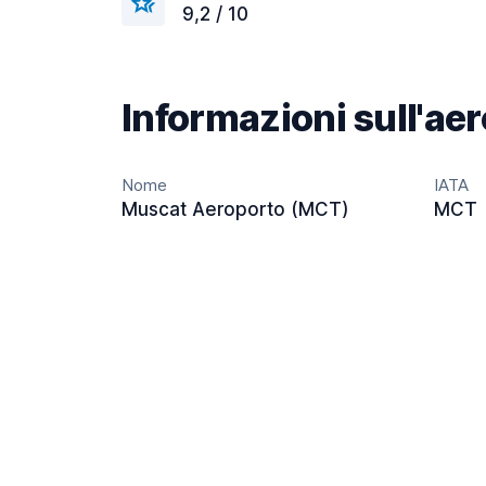
9,2 / 10
Informazioni sull'ae
Nome
IATA
Muscat Aeroporto (MCT)
MCT