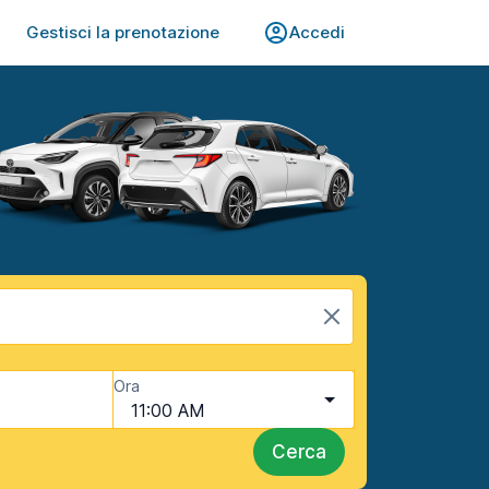
Gestisci la prenotazione
Accedi
Ora
11:00 AM
Cerca