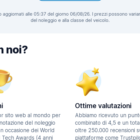
 aggiornati alle 05:37 del giorno 06/08/26. I prezzi possono variar
del noleggio e alla classe del veicolo.
n noi?
i
Ottime valutazioni
ior sito web al mondo per
Abbiamo ricevuto un punt
enotazione del noleggio
combinato di 4,5 e un tota
in occasione dei World
oltre 250.000 recensioni s
l Tech Awards (4 anni
piattaforme come Trustpilo