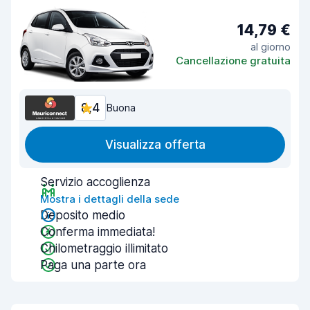
14,79 €
al giorno
Cancellazione gratuita
8,4
Buona
Visualizza offerta
Servizio accoglienza
Mostra i dettagli della sede
Deposito medio
Conferma immediata!
Chilometraggio illimitato
Paga una parte ora