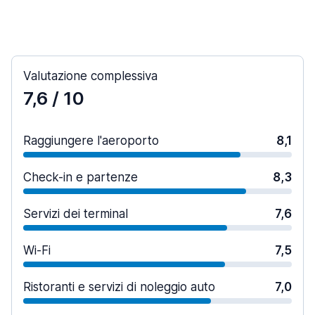
Valutazione complessiva
7,6
/ 10
Raggiungere l'aeroporto
8,1
Check-in e partenze
8,3
Servizi dei terminal
7,6
Wi-Fi
7,5
Ristoranti e servizi di noleggio auto
7,0