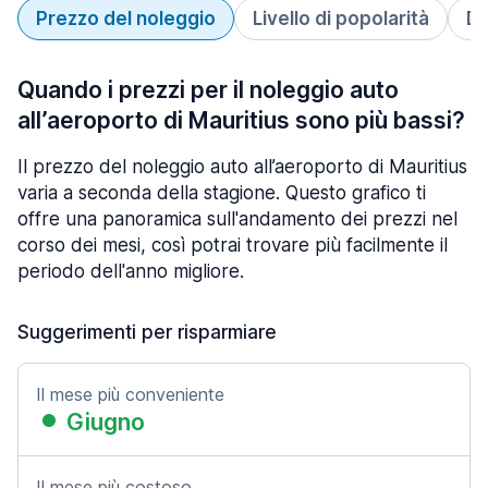
Prezzo del noleggio
Livello di popolarità
Du
Quando i prezzi per il noleggio auto
all’aeroporto di Mauritius sono più bassi?
Il prezzo del noleggio auto all’aeroporto di Mauritius
varia a seconda della stagione. Questo grafico ti
offre una panoramica sull'andamento dei prezzi nel
corso dei mesi, così potrai trovare più facilmente il
periodo dell'anno migliore.
Suggerimenti per risparmiare
Il mese più conveniente
Giugno
Il mese più costoso