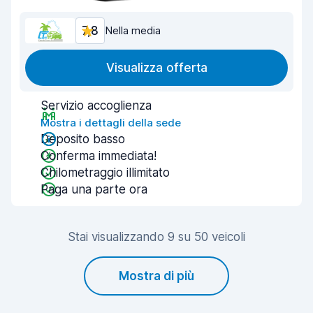
7,8
Nella media
Visualizza offerta
Servizio accoglienza
Mostra i dettagli della sede
Deposito basso
Conferma immediata!
Chilometraggio illimitato
Paga una parte ora
Stai visualizzando 9 su 50 veicoli
Mostra di più