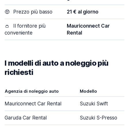
🤑
Prezzo più basso
21 € al giorno
👛
Il fornitore più
Mauriconnect Car
conveniente
Rental
I modelli di auto a noleggio più
richiesti
Agenzia di noleggio auto
Modello
Mauriconnect Car Rental
Suzuki Swift
Garuda Car Rental
Suzuki S-Presso