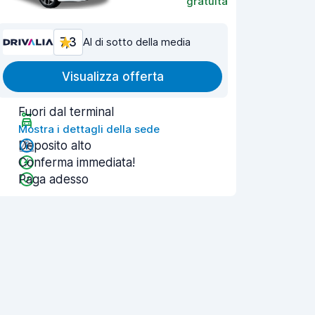
gratuita
7,3
Al di sotto della media
Visualizza offerta
Fuori dal terminal
Mostra i dettagli della sede
Deposito alto
Conferma immediata!
Paga adesso