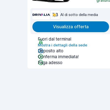
gratuit
7,3
Al di sotto della media
Visualizza offerta
Fuori dal terminal
Mostra i dettagli della sede
Deposito alto
Conferma immediata!
Paga adesso