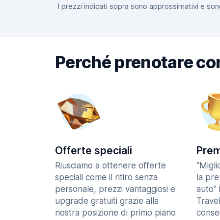
I prezzi indicati sopra sono approssimativi e sono
Perché prenotare co
Offerte speciali
Prem
Riusciamo a ottenere offerte
"Migl
speciali come il ritiro senza
la pr
personale, prezzi vantaggiosi e
auto" 
upgrade gratuiti grazie alla
Trave
nostra posizione di primo piano
consec