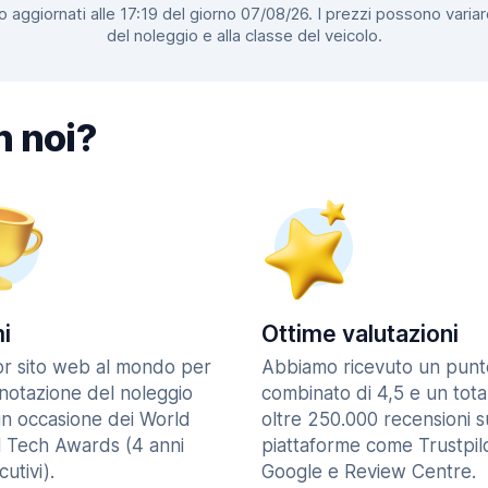
 aggiornati alle 17:19 del giorno 07/08/26. I prezzi possono variar
del noleggio e alla classe del veicolo.
n noi?
i
Ottime valutazioni
ior sito web al mondo per
Abbiamo ricevuto un punt
enotazione del noleggio
combinato di 4,5 e un tota
in occasione dei World
oltre 250.000 recensioni s
l Tech Awards (4 anni
piattaforme come Trustpilo
utivi).
Google e Review Centre.