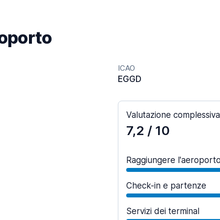
roporto
ICAO
EGGD
Valutazione complessiva
7,2
/ 10
Raggiungere l'aeroport
Check-in e partenze
Servizi dei terminal