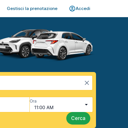
Gestisci la prenotazione
Accedi
Ora
11:00 AM
Cerca