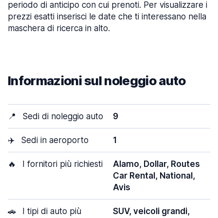
periodo di anticipo con cui prenoti. Per visualizzare i
prezzi esatti inserisci le date che ti interessano nella
maschera di ricerca in alto.
Informazioni sul noleggio auto
📍
Sedi di noleggio auto
9
✈️
Sedi in aeroporto
1
🔥
I fornitori più richiesti
Alamo, Dollar, Routes
Car Rental, National,
Avis
🚗
I tipi di auto più
SUV, veicoli grandi,