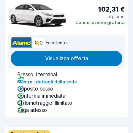
102,31 €
al giorno
Cancellazione gratuita
9,0
Eccellente
Visualizza offerta
Presso il terminal
Mostra i dettagli della sede
Deposito basso
Conferma immediata!
Chilometraggio illimitato
Paga adesso