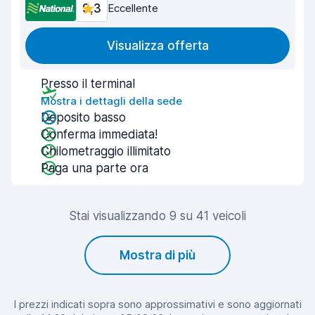
9,3
Eccellente
Visualizza offerta
Presso il terminal
Mostra i dettagli della sede
Deposito basso
Conferma immediata!
Chilometraggio illimitato
Paga una parte ora
Stai visualizzando 9 su 41 veicoli
Mostra di più
I prezzi indicati sopra sono approssimativi e sono aggiornati