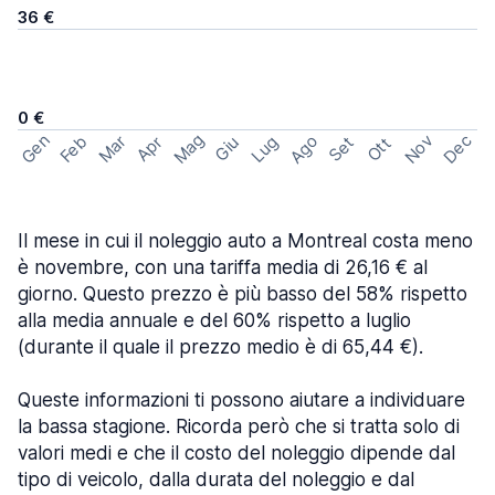
36 €
0 €
Mag
Gen
Ago
Nov
Dec
Feb
Mar
Lug
Apr
Set
Giu
Ott
Il mese in cui il noleggio auto a Montreal costa meno
è novembre, con una tariffa media di 26,16 € al
giorno. Questo prezzo è più basso del 58% rispetto
alla media annuale e del 60% rispetto a luglio
(durante il quale il prezzo medio è di 65,44 €).
Queste informazioni ti possono aiutare a individuare
la bassa stagione. Ricorda però che si tratta solo di
valori medi e che il costo del noleggio dipende dal
tipo di veicolo, dalla durata del noleggio e dal