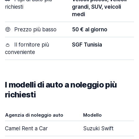
richiesti
grandi, SUV, veicoli
medi
🤑
Prezzo più basso
50 € al giorno
👛
Il fornitore più
SGF Tunisia
conveniente
I modelli di auto a noleggio più
richiesti
Agenzia di noleggio auto
Modello
Camel Rent a Car
Suzuki Swift