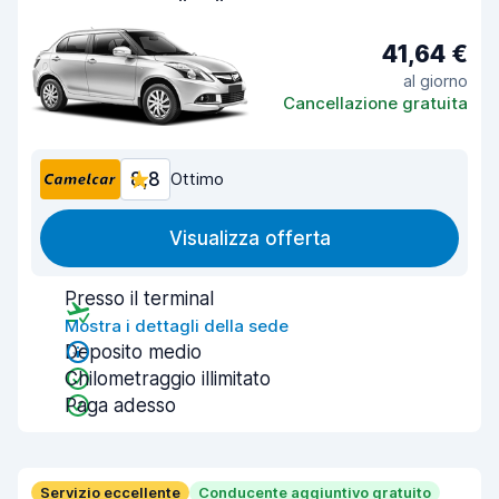
41,64 €
al giorno
Cancellazione gratuita
8,8
Ottimo
Visualizza offerta
Presso il terminal
Mostra i dettagli della sede
Deposito medio
Chilometraggio illimitato
Paga adesso
Servizio eccellente
Conducente aggiuntivo gratuito