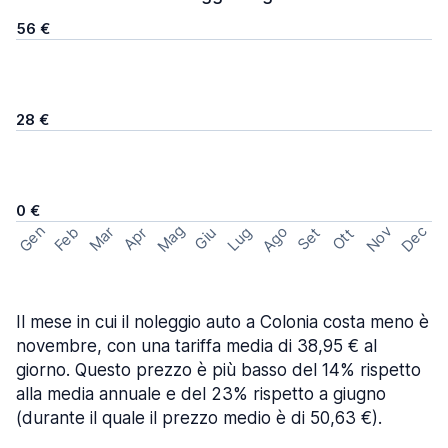
56 €
28 €
0 €
Mag
Gen
Ago
Nov
Dec
Feb
Mar
Lug
Apr
Set
Giu
Ott
Il mese in cui il noleggio auto a Colonia costa meno è
novembre, con una tariffa media di 38,95 € al
giorno. Questo prezzo è più basso del 14% rispetto
alla media annuale e del 23% rispetto a giugno
(durante il quale il prezzo medio è di 50,63 €).