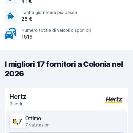
41 €
Tariffa giornaliera più bassa
26 €
Numero totale di veicoli disponibili
1519
I migliori 17 fornitori a Colonia nel
2026
Hertz
3 sedi
Ottimo
8,7
7 valutazioni