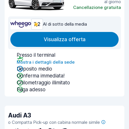
al giorno
Cancellazione gratuita
7,2
Al di sotto della media
Visualizza offerta
Presso il terminal
Mostra i dettagli della sede
Deposito medio
Conferma immediata!
Chilometraggio illimitato
Paga adesso
Audi A3
o Compatta Pick-up con cabina normale simile