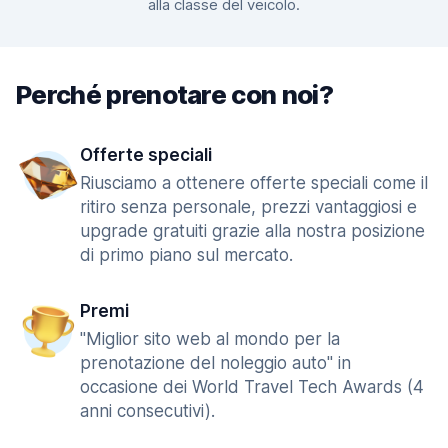
alla classe del veicolo.
Perché prenotare con noi?
Offerte speciali
Riusciamo a ottenere offerte speciali come il
ritiro senza personale, prezzi vantaggiosi e
upgrade gratuiti grazie alla nostra posizione
di primo piano sul mercato.
Premi
"Miglior sito web al mondo per la
prenotazione del noleggio auto" in
occasione dei World Travel Tech Awards (4
anni consecutivi).