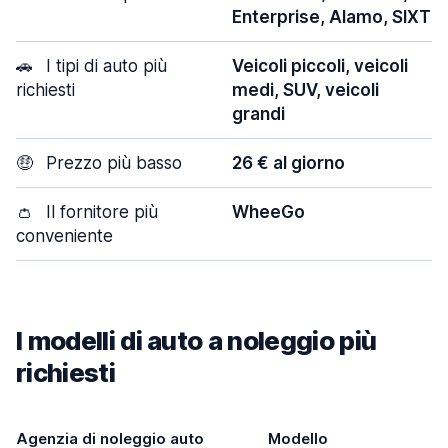
Enterprise, Alamo, SIXT
🚗
I tipi di auto più
Veicoli piccoli, veicoli
richiesti
medi, SUV, veicoli
grandi
🤑
Prezzo più basso
26 € al giorno
👛
Il fornitore più
WheeGo
conveniente
I modelli di auto a noleggio più
richiesti
Agenzia di noleggio auto
Modello