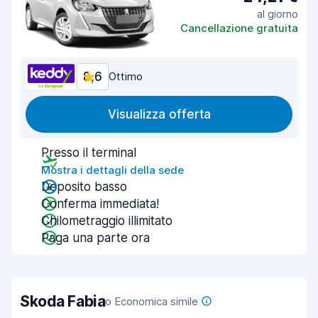
al giorno
Cancellazione gratuita
8,6
Ottimo
Visualizza offerta
Presso il terminal
Mostra i dettagli della sede
Deposito basso
Conferma immediata!
Chilometraggio illimitato
Paga una parte ora
Skoda Fabia
o Economica simile