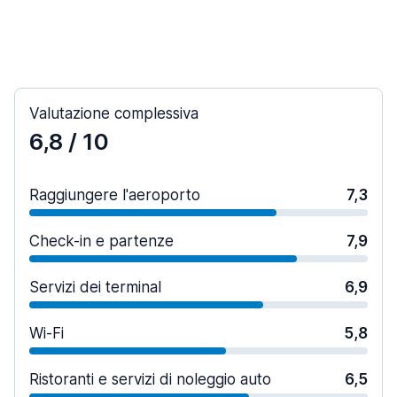
Valutazione complessiva
6,8
/ 10
Raggiungere l'aeroporto
7,3
Check-in e partenze
7,9
Servizi dei terminal
6,9
Wi-Fi
5,8
Ristoranti e servizi di noleggio auto
6,5