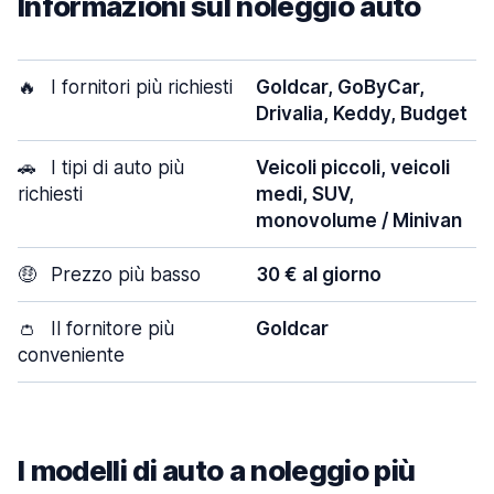
Informazioni sul noleggio auto
🔥
I fornitori più richiesti
Goldcar, GoByCar,
Drivalia, Keddy, Budget
🚗
I tipi di auto più
Veicoli piccoli, veicoli
richiesti
medi, SUV,
monovolume / Minivan
🤑
Prezzo più basso
30 € al giorno
👛
Il fornitore più
Goldcar
conveniente
I modelli di auto a noleggio più