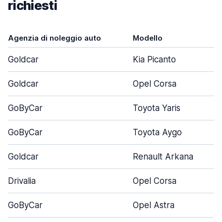
richiesti
Agenzia di noleggio auto
Modello
Goldcar
Kia Picanto
Goldcar
Opel Corsa
GoByCar
Toyota Yaris
GoByCar
Toyota Aygo
Goldcar
Renault Arkana
Drivalia
Opel Corsa
GoByCar
Opel Astra