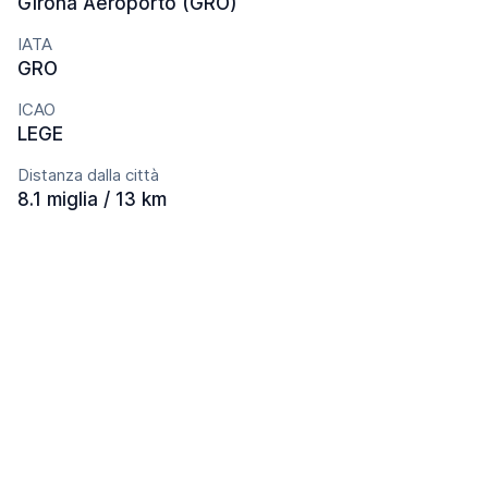
Girona Aeroporto (GRO)
IATA
GRO
ICAO
LEGE
Distanza dalla città
8.1 miglia / 13 km