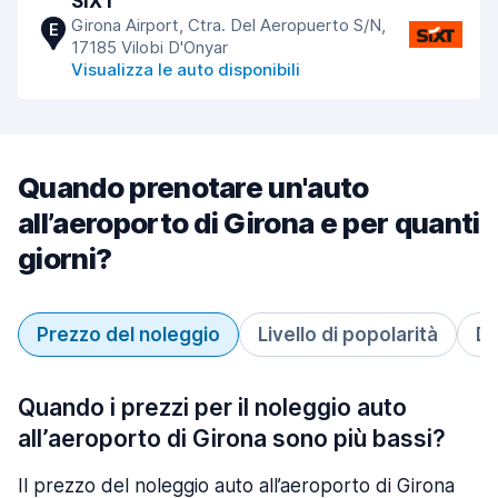
SIXT
Girona Airport, Ctra. Del Aeropuerto S/N,
E
17185 Vilobi D'Onyar
Visualizza le auto disponibili
Quando prenotare un'auto
all’aeroporto di Girona e per quanti
giorni?
Prezzo del noleggio
Livello di popolarità
Du
Quando i prezzi per il noleggio auto
all’aeroporto di Girona sono più bassi?
Il prezzo del noleggio auto all’aeroporto di Girona