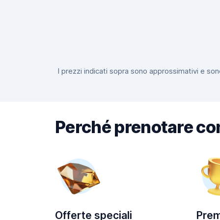
I prezzi indicati sopra sono approssimativi e sono
Perché prenotare co
Offerte speciali
Prem