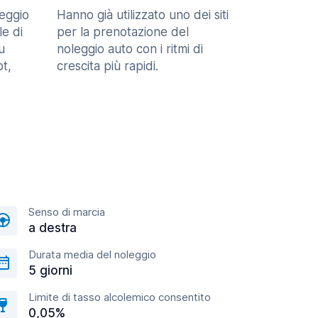
eggio
Hanno già utilizzato uno dei siti
le di
per la prenotazione del
u
noleggio auto con i ritmi di
t,
crescita più rapidi.
Senso di marcia
a destra
Durata media del noleggio
5 giorni
Limite di tasso alcolemico consentito
0,05%