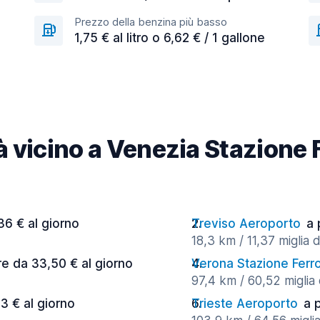
Prezzo della benzina più basso
1,75 € al litro o 6,62 € / 1 gallone
tà vicino a Venezia Stazione
36 € al giorno
Treviso Aeroporto
a 
18,3 km / 11,37 miglia d
re da 33,50 € al giorno
Verona Stazione Ferro
97,4 km / 60,52 miglia 
53 € al giorno
Trieste Aeroporto
a 