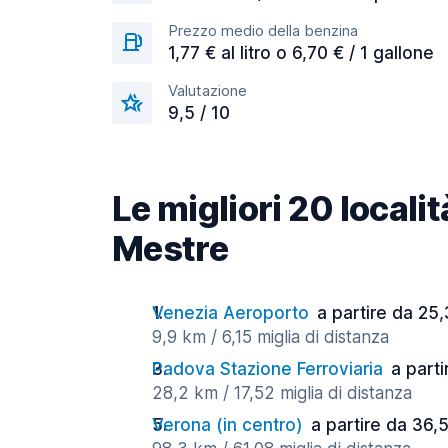
Prezzo medio della benzina
1,77 € al litro o 6,70 € / 1 gallone
Valutazione
9,5 / 10
Le migliori 20 locali
Mestre
Venezia Aeroporto
a partire da 25,
9,9 km / 6,15 miglia di distanza
Padova Stazione Ferroviaria
a parti
28,2 km / 17,52 miglia di distanza
Verona (in centro)
a partire da 36,