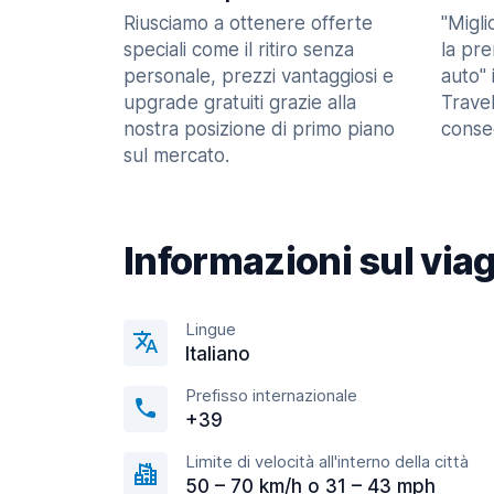
Riusciamo a ottenere offerte
"Migl
speciali come il ritiro senza
la pr
personale, prezzi vantaggiosi e
auto" 
upgrade gratuiti grazie alla
Trave
nostra posizione di primo piano
consec
sul mercato.
Informazioni sul via
Lingue
Italiano
Prefisso internazionale
+39
Limite di velocità all'interno della città
50 – 70 km/h o 31 – 43 mph