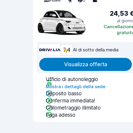
24,53 
al giorn
Cancellazion
gratuit
7,4
Al di sotto della media
Visualizza offerta
Ufficio di autonoleggio
Mostra i dettagli della sede
Deposito basso
Conferma immediata!
Chilometraggio illimitato
Paga adesso