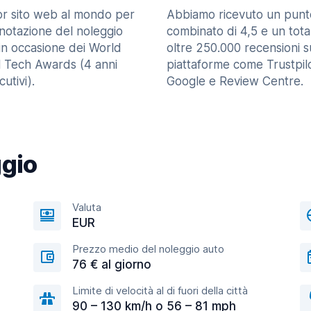
ior sito web al mondo per
Abbiamo ricevuto un punt
enotazione del noleggio
combinato di 4,5 e un tota
in occasione dei World
oltre 250.000 recensioni s
l Tech Awards (4 anni
piattaforme come Trustpilo
utivi).
Google e Review Centre.
ggio
Valuta
EUR
Prezzo medio del noleggio auto
76 € al giorno
Limite di velocità al di fuori della città
90 – 130 km/h o 56 – 81 mph