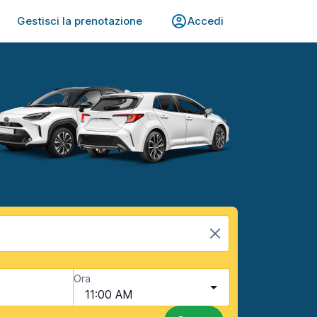
Gestisci la prenotazione
Accedi
Ora
11:00 AM