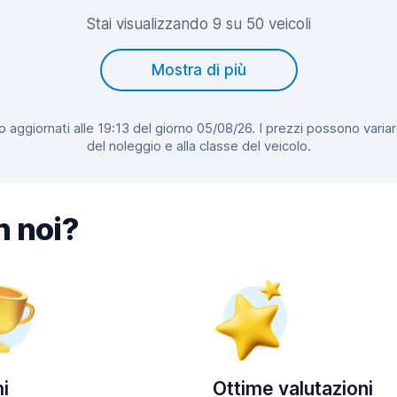
Stai visualizzando 9 su 50 veicoli
Mostra di più
 aggiornati alle 19:13 del giorno 05/08/26. I prezzi possono variar
del noleggio e alla classe del veicolo.
n noi?
i
Ottime valutazioni