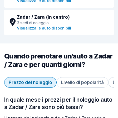
Visualizza le auto disponibili
Zadar / Zara (in centro)
B
3 sedi di noleggio
Visualizza le auto disponibili
Quando prenotare un'auto a Zadar
/ Zara e per quanti giorni?
Prezzo del noleggio
Livello di popolarità
Du
In quale mese i prezzi per il noleggio auto
a Zadar / Zara sono più bassi?