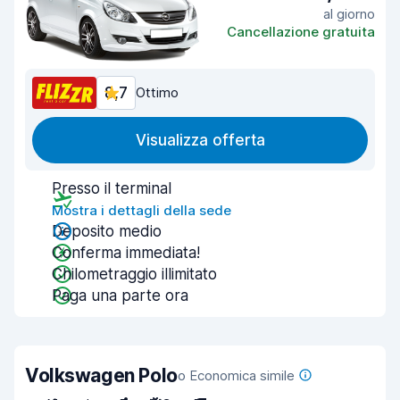
al giorno
Cancellazione gratuita
8,7
Ottimo
Visualizza offerta
Presso il terminal
Mostra i dettagli della sede
Deposito medio
Conferma immediata!
Chilometraggio illimitato
Paga una parte ora
Volkswagen Polo
o Economica simile