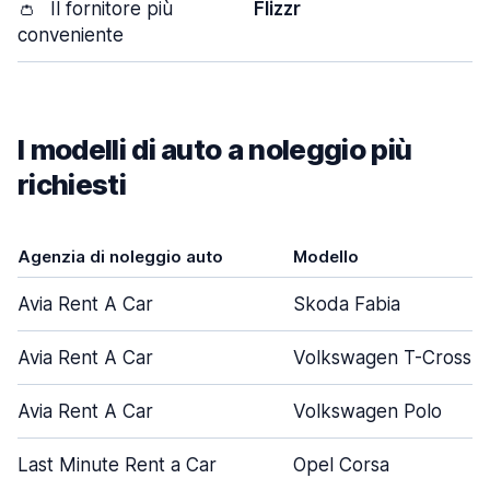
👛
Il fornitore più
Flizzr
conveniente
I modelli di auto a noleggio più
richiesti
Agenzia di noleggio auto
Modello
Avia Rent A Car
Skoda Fabia
Avia Rent A Car
Volkswagen T-Cross
Avia Rent A Car
Volkswagen Polo
Last Minute Rent a Car
Opel Corsa