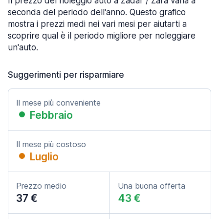
Il prezzo del noleggio auto a Zadar / Zara varia a
seconda del periodo dell'anno. Questo grafico
mostra i prezzi medi nei vari mesi per aiutarti a
scoprire qual è il periodo migliore per noleggiare
un'auto.
Suggerimenti per risparmiare
Il mese più conveniente
Febbraio
Il mese più costoso
Luglio
Prezzo medio
Una buona offerta
37 €
43 €