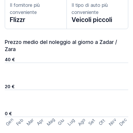
Il fornitore più
Il tipo di auto più
conveniente
conveniente
Flizzr
Veicoli piccoli
Prezzo medio del noleggio al giorno a Zadar /
Zara
40 €
20 €
0 €
Mag
Gen
Ago
Nov
Dec
Feb
Mar
Lug
Apr
Set
Giu
Ott