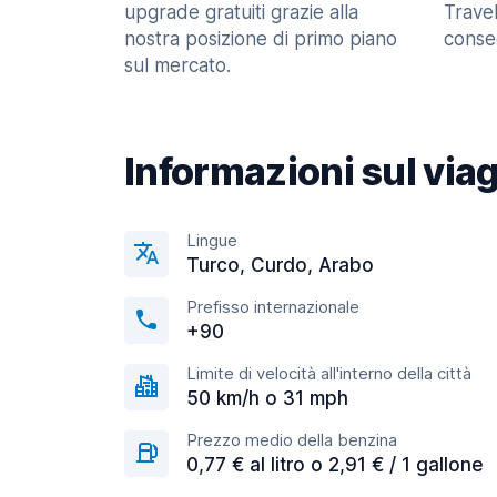
upgrade gratuiti grazie alla
Trave
nostra posizione di primo piano
consec
sul mercato.
Informazioni sul via
Lingue
Turco, Curdo, Arabo
Prefisso internazionale
+90
Limite di velocità all'interno della città
50 km/h o 31 mph
Prezzo medio della benzina
0,77 € al litro o 2,91 € / 1 gallone