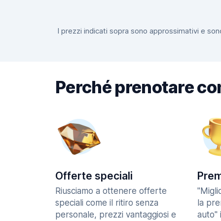
I prezzi indicati sopra sono approssimativi e sono
Perché prenotare co
Offerte speciali
Prem
Riusciamo a ottenere offerte
"Migl
speciali come il ritiro senza
la pr
personale, prezzi vantaggiosi e
auto" 