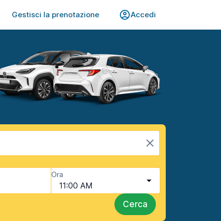
Gestisci la prenotazione
Accedi
Ora
11:00 AM
Cerca