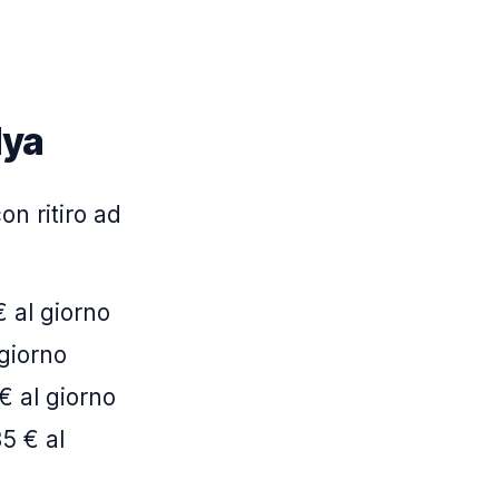
lya
on ritiro ad
€ al giorno
 giorno
€ al giorno
85 € al