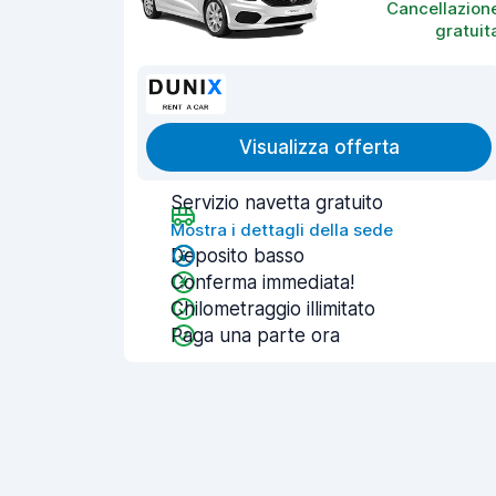
Cancellazion
gratuit
Visualizza offerta
Servizio navetta gratuito
Mostra i dettagli della sede
Deposito basso
Conferma immediata!
Chilometraggio illimitato
Paga una parte ora