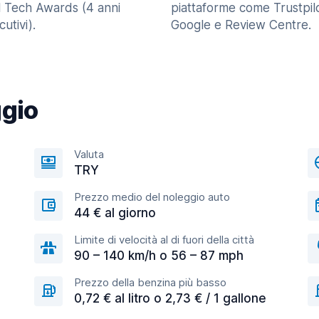
l Tech Awards (4 anni
piattaforme come Trustpilo
utivi).
Google e Review Centre.
ggio
Valuta
TRY
Prezzo medio del noleggio auto
44 € al giorno
Limite di velocità al di fuori della città
90 – 140 km/h o 56 – 87 mph
Prezzo della benzina più basso
0,72 € al litro o 2,73 € / 1 gallone