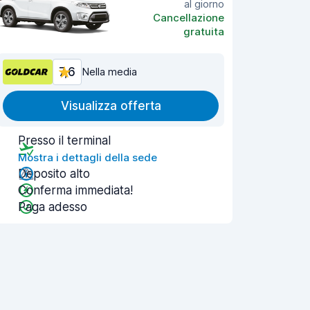
al giorno
Cancellazione
gratuita
7,6
Nella media
Visualizza offerta
Presso il terminal
Mostra i dettagli della sede
Deposito alto
Conferma immediata!
Paga adesso