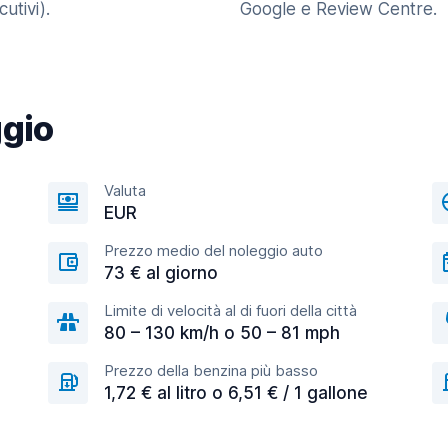
utivi).
Google e Review Centre.
ggio
Valuta
EUR
Prezzo medio del noleggio auto
73 € al giorno
Limite di velocità al di fuori della città
80 – 130 km/h o 50 – 81 mph
Prezzo della benzina più basso
1,72 € al litro o 6,51 € / 1 gallone