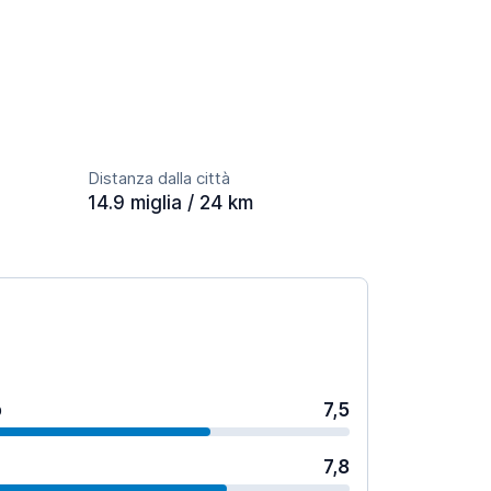
Distanza dalla città
14.9 miglia / 24 km
o
7,5
7,8