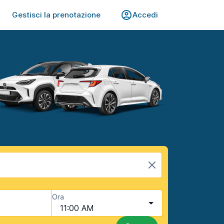
Gestisci la prenotazione
Accedi
Ora
11:00 AM