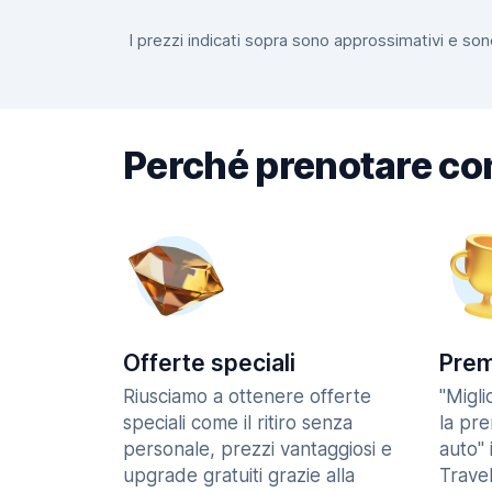
I prezzi indicati sopra sono approssimativi e sono
Perché prenotare co
Offerte speciali
Prem
Riusciamo a ottenere offerte
"Migl
speciali come il ritiro senza
la pr
personale, prezzi vantaggiosi e
auto" 
upgrade gratuiti grazie alla
Trave