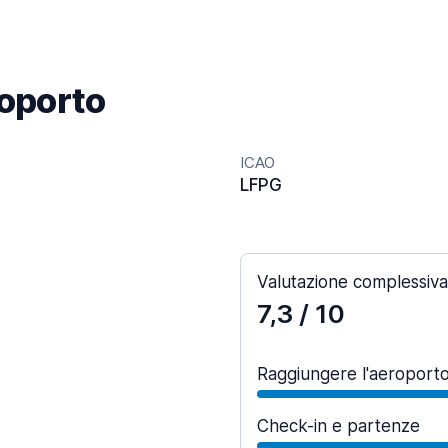
roporto
ICAO
LFPG
Valutazione complessiva
7,3
/ 10
Raggiungere l'aeroport
Check-in e partenze