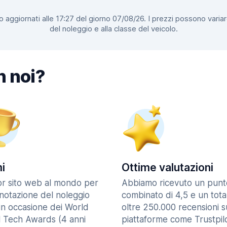
 aggiornati alle 17:27 del giorno 07/08/26. I prezzi possono variar
del noleggio e alla classe del veicolo.
n noi?
i
Ottime valutazioni
ior sito web al mondo per
Abbiamo ricevuto un punt
enotazione del noleggio
combinato di 4,5 e un tota
in occasione dei World
oltre 250.000 recensioni s
l Tech Awards (4 anni
piattaforme come Trustpilo