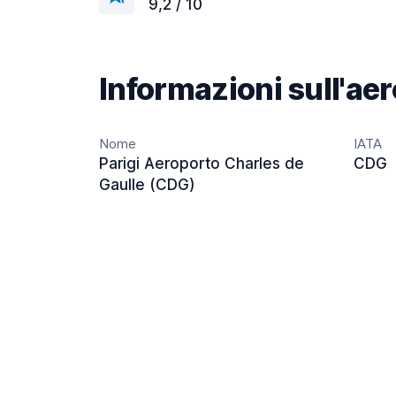
9,2 / 10
Informazioni sull'ae
Nome
IATA
Parigi Aeroporto Charles de
CDG
Gaulle (CDG)