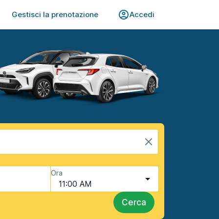
Gestisci la prenotazione
Accedi
Ora
11:00 AM
Cerca