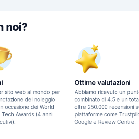
n noi?
i
Ottime valutazioni
ior sito web al mondo per
Abbiamo ricevuto un punt
enotazione del noleggio
combinato di 4,5 e un tota
in occasione dei World
oltre 250.000 recensioni s
l Tech Awards (4 anni
piattaforme come Trustpilo
utivi).
Google e Review Centre.