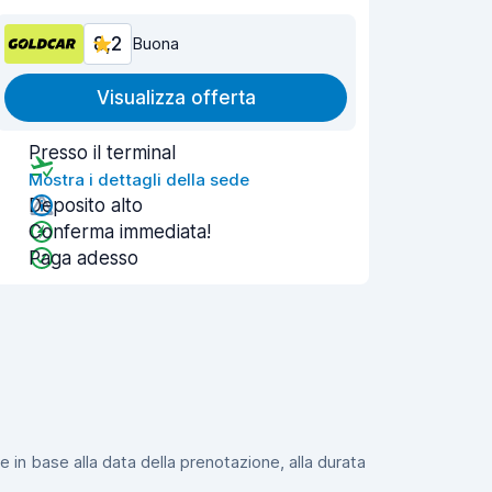
8,2
Buona
Visualizza offerta
Presso il terminal
Mostra i dettagli della sede
Deposito alto
Conferma immediata!
Paga adesso
e in base alla data della prenotazione, alla durata