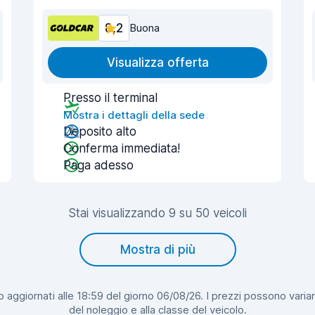
8,2
Buona
Visualizza offerta
Presso il terminal
Mostra i dettagli della sede
Deposito alto
Conferma immediata!
Paga adesso
Stai visualizzando 9 su 50 veicoli
Mostra di più
 aggiornati alle 18:59 del giorno 06/08/26. I prezzi possono variar
del noleggio e alla classe del veicolo.