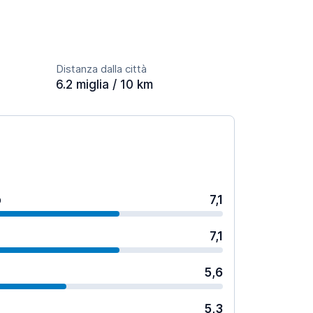
Distanza dalla città
6.2 miglia / 10 km
o
7,1
7,1
5,6
5,3