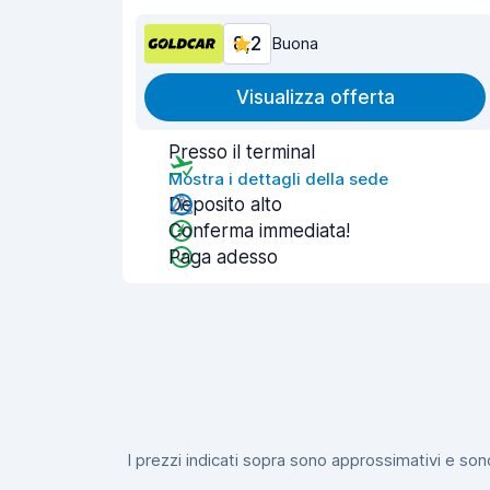
8,2
Buona
Visualizza offerta
Presso il terminal
Mostra i dettagli della sede
Deposito alto
Conferma immediata!
Paga adesso
I prezzi indicati sopra sono approssimativi e sono