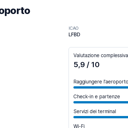
roporto
ICAO
LFBD
Valutazione complessiva
5,9
/ 10
Raggiungere l'aeroport
Check-in e partenze
Servizi dei terminal
Wi-Fi