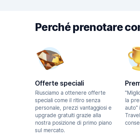
Perché prenotare co
Offerte speciali
Prem
Riusciamo a ottenere offerte
"Migl
speciali come il ritiro senza
la pr
personale, prezzi vantaggiosi e
auto" 
upgrade gratuiti grazie alla
Trave
nostra posizione di primo piano
consec
sul mercato.