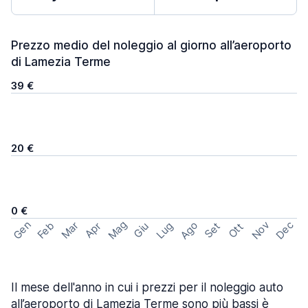
Prezzo medio del noleggio al giorno all’aeroporto
di Lamezia Terme
39 €
20 €
0 €
Mag
Gen
Ago
Nov
Dec
Feb
Mar
Lug
Apr
Set
Giu
Ott
Il mese dell'anno in cui i prezzi per il noleggio auto
all’aeroporto di Lamezia Terme sono più bassi è