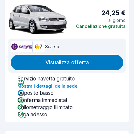
24,25 €
al giorno
Cancellazione gratuita
6,7
Scarso
Visualizza offerta
Servizio navetta gratuito
Mostra i dettagli della sede
Deposito basso
Conferma immediata!
Chilometraggio illimitato
Paga adesso