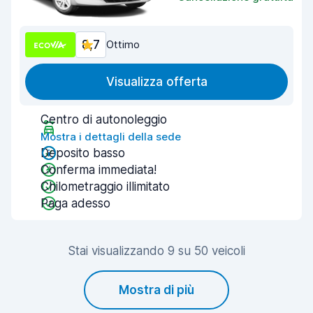
8,7
Ottimo
Visualizza offerta
Centro di autonoleggio
Mostra i dettagli della sede
Deposito basso
Conferma immediata!
Chilometraggio illimitato
Paga adesso
Stai visualizzando 9 su 50 veicoli
Mostra di più