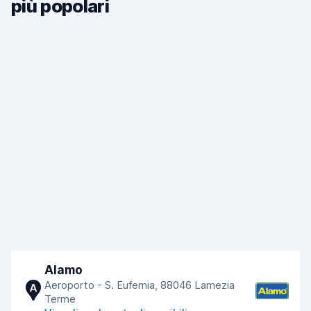
più popolari
Alamo
Aeroporto - S. Eufemia, 88046 Lamezia
A
Terme