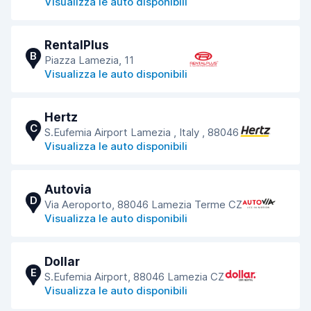
Visualizza le auto disponibili
RentalPlus
B
Piazza Lamezia, 11
Visualizza le auto disponibili
Hertz
C
S.Eufemia Airport Lamezia , Italy , 88046
Visualizza le auto disponibili
Autovia
D
Via Aeroporto, 88046 Lamezia Terme CZ
Visualizza le auto disponibili
Dollar
E
S.Eufemia Airport, 88046 Lamezia CZ
Visualizza le auto disponibili