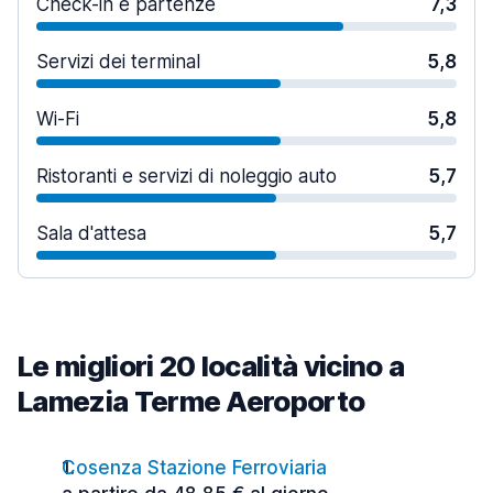
Check-in e partenze
7,3
Servizi dei terminal
5,8
Wi-Fi
5,8
Ristoranti e servizi di noleggio auto
5,7
Sala d'attesa
5,7
Le migliori 20 località vicino a
Lamezia Terme Aeroporto
Cosenza Stazione Ferroviaria