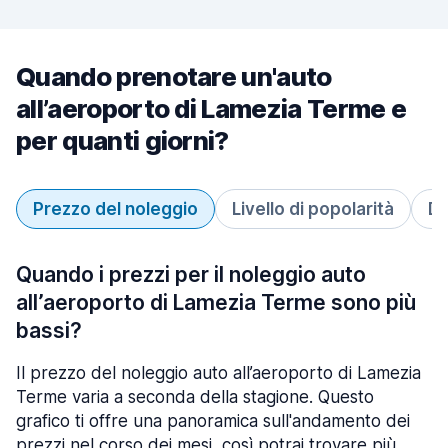
Quando prenotare un'auto
all’aeroporto di Lamezia Terme e
per quanti giorni?
Prezzo del noleggio
Livello di popolarità
Du
Quando i prezzi per il noleggio auto
all’aeroporto di Lamezia Terme sono più
bassi?
Il prezzo del noleggio auto all’aeroporto di Lamezia
Terme varia a seconda della stagione. Questo
grafico ti offre una panoramica sull'andamento dei
prezzi nel corso dei mesi, così potrai trovare più