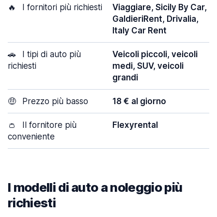
🔥
I fornitori più richiesti
Viaggiare, Sicily By Car,
GaldieriRent, Drivalia,
Italy Car Rent
🚗
I tipi di auto più
Veicoli piccoli, veicoli
richiesti
medi, SUV, veicoli
grandi
🤑
Prezzo più basso
18 € al giorno
👛
Il fornitore più
Flexyrental
conveniente
I modelli di auto a noleggio più
richiesti