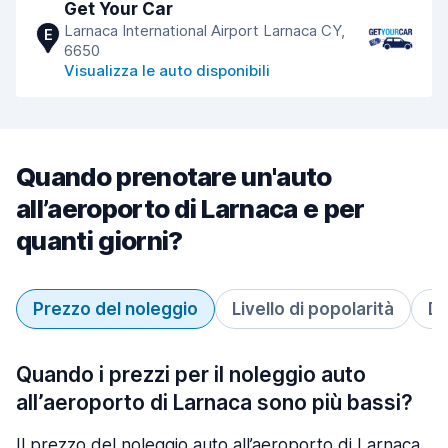
Get Your Car
Larnaca International Airport Larnaca CY,
E
6650
Visualizza le auto disponibili
Quando prenotare un'auto
all’aeroporto di Larnaca e per
quanti giorni?
Prezzo del noleggio
Livello di popolarità
Du
Quando i prezzi per il noleggio auto
all’aeroporto di Larnaca sono più bassi?
Il prezzo del noleggio auto all’aeroporto di Larnaca