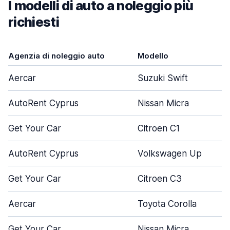
I modelli di auto a noleggio più
richiesti
Agenzia di noleggio auto
Modello
Aercar
Suzuki Swift
AutoRent Cyprus
Nissan Micra
Get Your Car
Citroen C1
AutoRent Cyprus
Volkswagen Up
Get Your Car
Citroen C3
Aercar
Toyota Corolla
Get Your Car
Nissan Micra