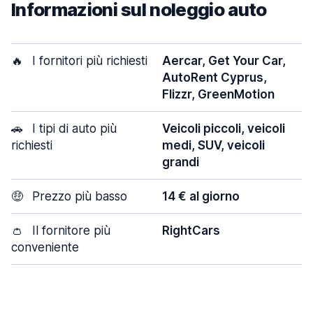
Informazioni sul noleggio auto
🔥
I fornitori più richiesti
Aercar, Get Your Car,
AutoRent Cyprus,
Flizzr, GreenMotion
🚗
I tipi di auto più
Veicoli piccoli, veicoli
richiesti
medi, SUV, veicoli
grandi
🤑
Prezzo più basso
14 € al giorno
👛
Il fornitore più
RightCars
conveniente