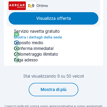
8,9
Ottimo
Visualizza offerta
Servizio navetta gratuito
Mostra i dettagli della sede
Deposito medio
Conferma immediata!
Chilometraggio illimitato
Paga adesso
Stai visualizzando 9 su 50 veicoli
Mostra di più
I prezzi indicati sopra sono approssimativi e sono aggiornati