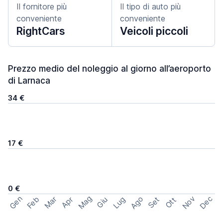
Il fornitore più
Il tipo di auto più
conveniente
conveniente
RightCars
Veicoli piccoli
Prezzo medio del noleggio al giorno all’aeroporto
di Larnaca
34 €
17 €
0 €
Mag
Gen
Ago
Nov
Dec
Feb
Mar
Lug
Apr
Set
Giu
Ott