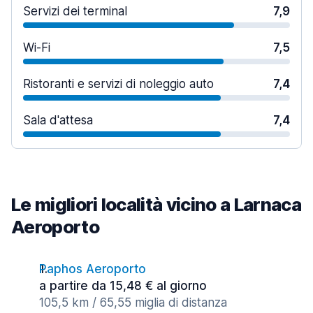
Servizi dei terminal
7,9
Wi-Fi
7,5
Ristoranti e servizi di noleggio auto
7,4
Sala d'attesa
7,4
Le migliori località vicino a Larnaca
Aeroporto
Paphos Aeroporto
a partire da 15,48 € al giorno
105,5 km / 65,55 miglia di distanza