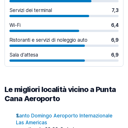
Servizi dei terminal
7,3
Wi-Fi
6,4
Ristoranti e servizi di noleggio auto
6,9
Sala d'attesa
6,9
Le migliori località vicino a Punta
Cana Aeroporto
Santo Domingo Aeroporto Internazionale
Las Americas