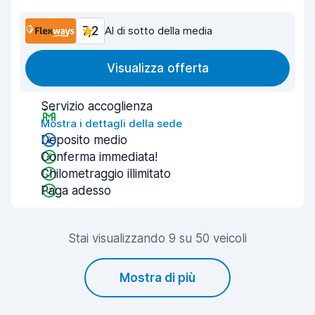
7,2
Al di sotto della media
Visualizza offerta
Servizio accoglienza
Mostra i dettagli della sede
Deposito medio
Conferma immediata!
Chilometraggio illimitato
Paga adesso
Stai visualizzando 9 su 50 veicoli
Mostra di più