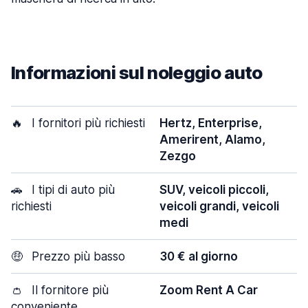
Informazioni sul noleggio auto
🔥
I fornitori più richiesti
Hertz, Enterprise,
Amerirent, Alamo,
Zezgo
🚗
I tipi di auto più
SUV, veicoli piccoli,
richiesti
veicoli grandi, veicoli
medi
🤑
Prezzo più basso
30 € al giorno
👛
Il fornitore più
Zoom Rent A Car
conveniente