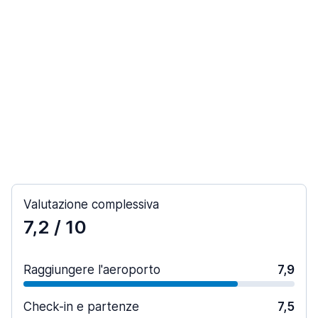
Valutazione complessiva
7,2
/ 10
Raggiungere l'aeroporto
7,9
Check-in e partenze
7,5