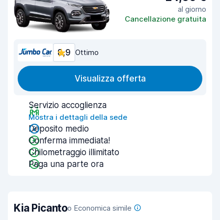
al giorno
Cancellazione gratuita
8,9
Ottimo
Visualizza offerta
Servizio accoglienza
Mostra i dettagli della sede
Deposito medio
Conferma immediata!
Chilometraggio illimitato
Paga una parte ora
Kia Picanto
o Economica simile