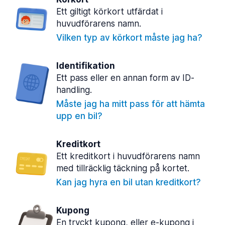
Ett giltigt körkort utfärdat i
huvudförarens namn.
Vilken typ av körkort måste jag ha?
Identifikation
Ett pass eller en annan form av ID-
handling.
Måste jag ha mitt pass för att hämta
upp en bil?
Kreditkort
Ett kreditkort i huvudförarens namn
med tillräcklig täckning på kortet.
Kan jag hyra en bil utan kreditkort?
Kupong
En tryckt kupong, eller e-kupong i