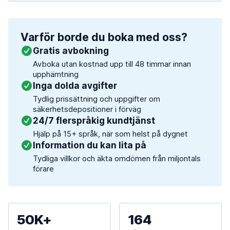
Varför borde du boka med oss?
Gratis avbokning
Avboka utan kostnad upp till 48 timmar innan
upphämtning
Inga dolda avgifter
Tydlig prissättning och uppgifter om
säkerhetsdepositioner i förväg
24/7 flerspråkig kundtjänst
Hjälp på 15+ språk, när som helst på dygnet
Information du kan lita på
Tydliga villkor och äkta omdömen från miljontals
förare
50K+
164