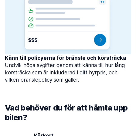
Känn till policyerna för bränsle och körsträcka
Undvik höga avgifter genom att känna till hur lång
körsträcka som är inkluderad i ditt hyrpris, och
vilken bränslepolicy som gäller.
Vad behöver du för att hämta upp
bilen?
Körkort