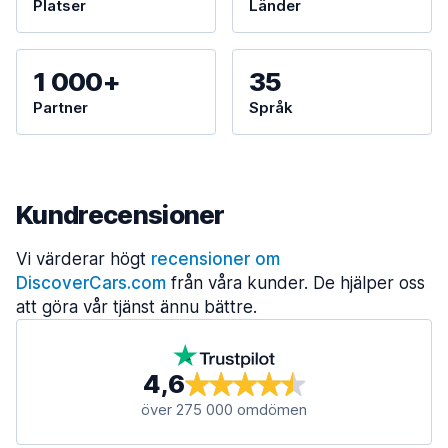
Platser
Länder
1 000+
35
Partner
Språk
Kundrecensioner
Vi värderar högt
recensioner om
DiscoverCars.com
från våra kunder. De hjälper oss
att göra vår tjänst ännu bättre.
4,6
över 275 000 omdömen