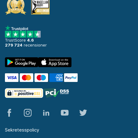
TrustScore
4.6
279 724
recensioner
Sekretesspolicy