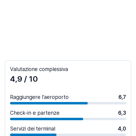
Valutazione complessiva
4,9
/ 10
Raggiungere l'aeroporto
6,7
Check-in e partenze
6,3
Servizi dei terminal
4,0