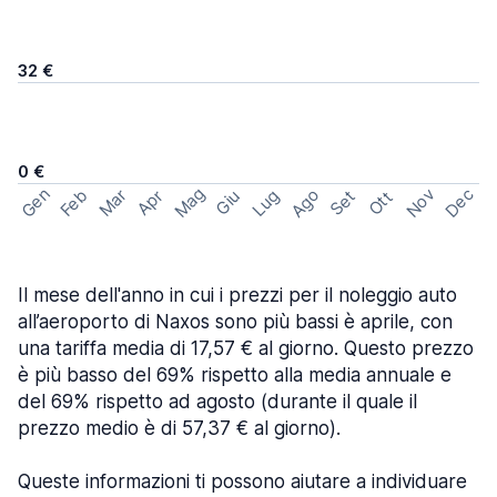
32 €
0 €
Mag
Gen
Ago
Nov
Dec
Feb
Mar
Lug
Apr
Set
Giu
Ott
Il mese dell'anno in cui i prezzi per il noleggio auto
all’aeroporto di Naxos sono più bassi è aprile, con
una tariffa media di 17,57 € al giorno. Questo prezzo
è più basso del 69% rispetto alla media annuale e
del 69% rispetto ad agosto (durante il quale il
prezzo medio è di 57,37 € al giorno).
Queste informazioni ti possono aiutare a individuare