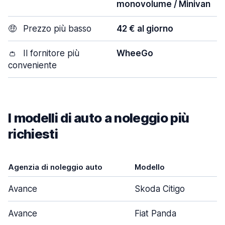
monovolume / Minivan
🤑
Prezzo più basso
42 € al giorno
👛
Il fornitore più
WheeGo
conveniente
I modelli di auto a noleggio più
richiesti
Agenzia di noleggio auto
Modello
Avance
Skoda Citigo
Avance
Fiat Panda