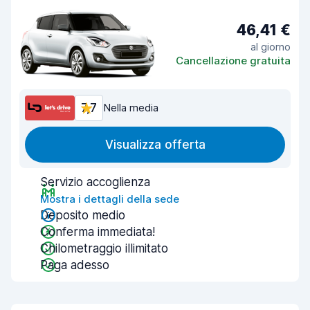
46,41 €
al giorno
Cancellazione gratuita
7,7
Nella media
Visualizza offerta
Servizio accoglienza
Mostra i dettagli della sede
Deposito medio
Conferma immediata!
Chilometraggio illimitato
Paga adesso