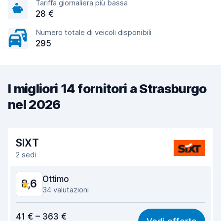
Tariffa giornaliera più bassa
28 €
Numero totale di veicoli disponibili
295
I migliori 14 fornitori a Strasburgo
nel 2026
SIXT
2 sedi
Ottimo
8,6
34 valutazioni
Rapporto qualità-prezzo
7,8
41 € – 363 €