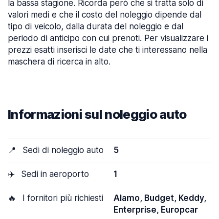
la bassa stagione. Ricorda però che si tratta solo di
valori medi e che il costo del noleggio dipende dal
tipo di veicolo, dalla durata del noleggio e dal
periodo di anticipo con cui prenoti. Per visualizzare i
prezzi esatti inserisci le date che ti interessano nella
maschera di ricerca in alto.
Informazioni sul noleggio auto
📍
Sedi di noleggio auto
5
✈️
Sedi in aeroporto
1
🔥
I fornitori più richiesti
Alamo, Budget, Keddy,
Enterprise, Europcar