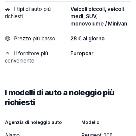
🚗
I tipi di auto più
Veicoli piccoli, veicoli
richiesti
medi, SUV,
monovolume / Minivan
🤑
Prezzo più basso
28 € al giorno
👛
Il fornitore più
Europcar
conveniente
I modelli di auto a noleggio più
richiesti
Agenzia di noleggio auto
Modello
Alamo
Peugeot 208