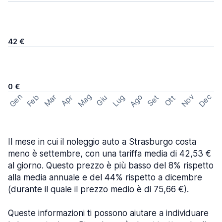
42 €
0 €
Mag
Gen
Ago
Nov
Dec
Feb
Mar
Lug
Apr
Set
Giu
Ott
Il mese in cui il noleggio auto a Strasburgo costa
meno è settembre, con una tariffa media di 42,53 €
al giorno. Questo prezzo è più basso del 8% rispetto
alla media annuale e del 44% rispetto a dicembre
(durante il quale il prezzo medio è di 75,66 €).
Queste informazioni ti possono aiutare a individuare