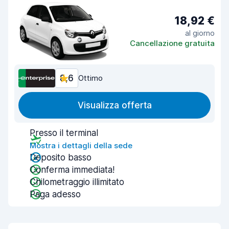
18,92 €
al giorno
Cancellazione gratuita
8,6
Ottimo
Visualizza offerta
Presso il terminal
Mostra i dettagli della sede
Deposito basso
Conferma immediata!
Chilometraggio illimitato
Paga adesso