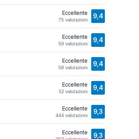
Eccellente
9,4
75 valutazioni
Eccellente
9,4
59 valutazioni
Eccellente
9,4
58 valutazioni
Eccellente
9,4
52 valutazioni
Eccellente
9,3
444 valutazioni
Eccellente
9,3