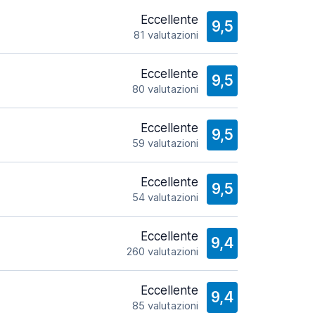
Eccellente
9,5
81 valutazioni
Eccellente
9,5
80 valutazioni
Eccellente
9,5
59 valutazioni
Eccellente
9,5
54 valutazioni
Eccellente
9,4
260 valutazioni
Eccellente
9,4
85 valutazioni