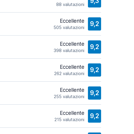
9,3
88 valutazioni
Eccellente
9,2
505 valutazioni
Eccellente
9,2
398 valutazioni
Eccellente
9,2
262 valutazioni
Eccellente
9,2
255 valutazioni
Eccellente
9,2
215 valutazioni