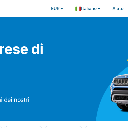
EUR
Italiano
Aiuto
rese di
 dei nostri