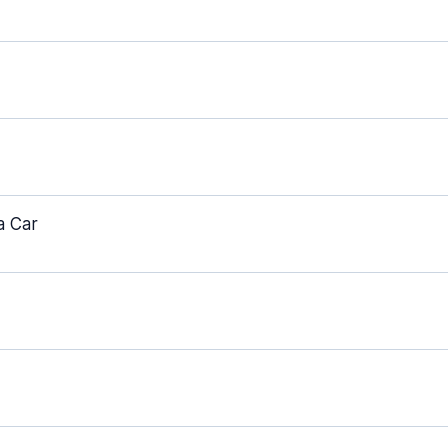
a Car