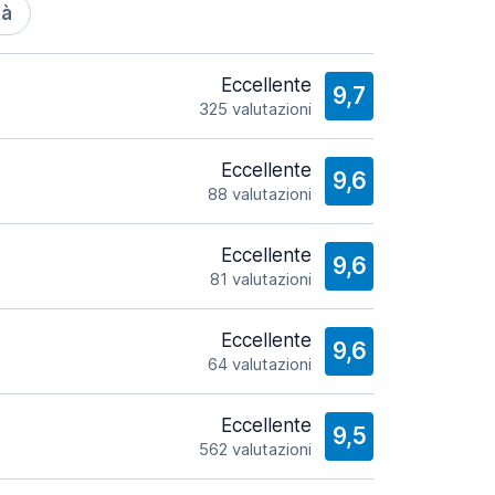
tà
Eccellente
9,7
325 valutazioni
Eccellente
9,6
88 valutazioni
Eccellente
9,6
81 valutazioni
Eccellente
9,6
64 valutazioni
Eccellente
9,5
562 valutazioni