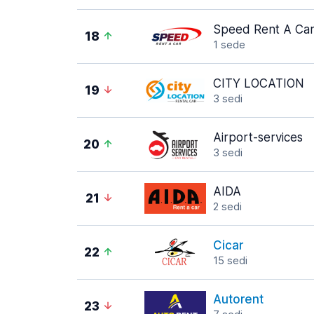
Speed Rent A Ca
18
1 sede
CITY LOCATION
19
3 sedi
Airport-services
20
3 sedi
AIDA
21
2 sedi
Cicar
22
15 sedi
Autorent
23