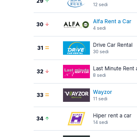
29
12 sedi
Alfa Rent a Car
30
4 sedi
Drive Car Rental
31
30 sedi
Last Minute Rent 
32
8 sedi
Wayzor
33
11 sedi
Hiper rent a car
34
14 sedi