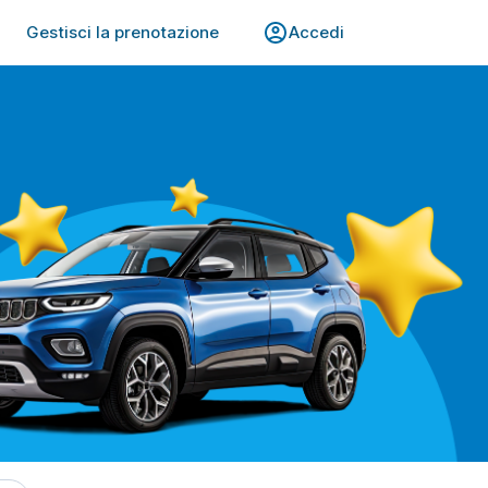
Gestisci la prenotazione
Accedi