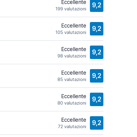
Eccellente
9,2
199 valutazioni
Eccellente
9,2
105 valutazioni
Eccellente
9,2
98 valutazioni
Eccellente
9,2
85 valutazioni
Eccellente
9,2
80 valutazioni
Eccellente
9,2
72 valutazioni