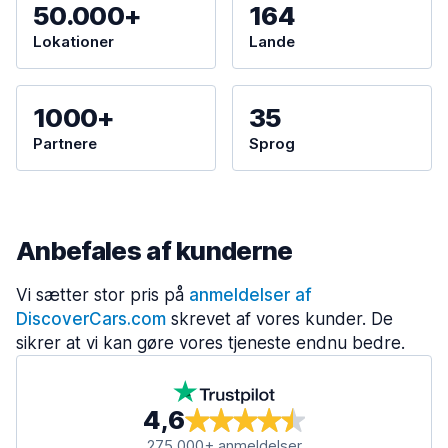
50.000+
164
Lokationer
Lande
1000+
35
Partnere
Sprog
Anbefales af kunderne
Vi sætter stor pris på
anmeldelser af
DiscoverCars.com
skrevet af vores kunder. De
sikrer at vi kan gøre vores tjeneste endnu bedre.
4,6
275.000+ anmeldelser