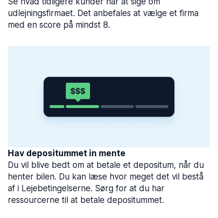
Se hvad tidligere kunder har at sige om
udlejningsfirmaet. Det anbefales at vælge et firma
med en score på mindst 8.
Hav depositummet in mente
Du vil blive bedt om at betale et depositum, når du
henter bilen. Du kan læse hvor meget det vil bestå
af i Lejebetingelserne. Sørg for at du har
ressourcerne til at betale depositummet.