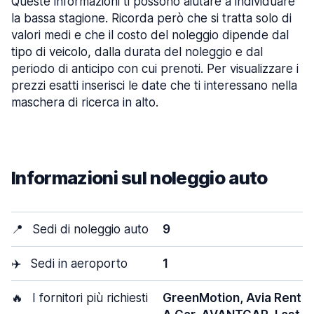
Queste informazioni ti possono aiutare a individuare
la bassa stagione. Ricorda però che si tratta solo di
valori medi e che il costo del noleggio dipende dal
tipo di veicolo, dalla durata del noleggio e dal
periodo di anticipo con cui prenoti. Per visualizzare i
prezzi esatti inserisci le date che ti interessano nella
maschera di ricerca in alto.
Informazioni sul noleggio auto
📍
Sedi di noleggio auto
9
✈️
Sedi in aeroporto
1
🔥
I fornitori più richiesti
GreenMotion, Avia Rent