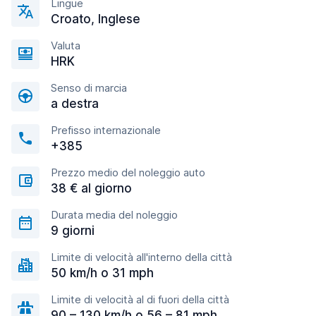
Lingue
Croato, Inglese
Valuta
HRK
Senso di marcia
a destra
Prefisso internazionale
+385
Prezzo medio del noleggio auto
38 € al giorno
Durata media del noleggio
9 giorni
Limite di velocità all'interno della città
50 km/h o 31 mph
Limite di velocità al di fuori della città
90 – 130 km/h o 56 – 81 mph