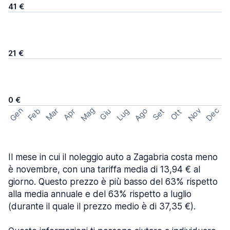
41 €
21 €
0 €
Mag
Gen
Ago
Nov
Dec
Feb
Mar
Lug
Apr
Set
Giu
Ott
Il mese in cui il noleggio auto a Zagabria costa meno
è novembre, con una tariffa media di 13,94 € al
giorno. Questo prezzo è più basso del 63% rispetto
alla media annuale e del 63% rispetto a luglio
(durante il quale il prezzo medio è di 37,35 €).