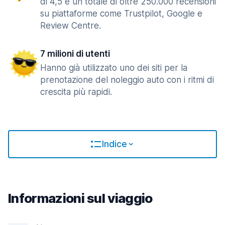
di 4,5 e un totale di oltre 250.000 recensioni
su piattaforme come Trustpilot, Google e
Review Centre.
7 milioni di utenti
Hanno già utilizzato uno dei siti per la
prenotazione del noleggio auto con i ritmi di
crescita più rapidi.
Indice
Informazioni sul viaggio