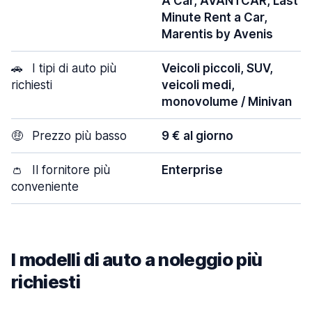
A Car, AVANTCAR, Last
Minute Rent a Car,
Marentis by Avenis
🚗
I tipi di auto più
Veicoli piccoli, SUV,
richiesti
veicoli medi,
monovolume / Minivan
🤑
Prezzo più basso
9 € al giorno
👛
Il fornitore più
Enterprise
conveniente
I modelli di auto a noleggio più
richiesti