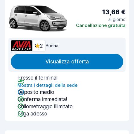
13,66 €
al giorno
Cancellazione gratuita
8,2
Buona
Visualizza offerta
Presso il terminal
Mostra i dettagli della sede
Deposito medio
Conferma immediata!
Chilometraggio illimitato
Paga adesso