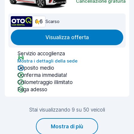
Cancellazione gratuita
6,6
Scarso
Visualizza offerta
Servizio accoglienza
Mostra i dettagli della sede
Deposito medio
Conferma immediata!
Chilometraggio illimitato
Paga adesso
Stai visualizzando 9 su 50 veicoli
Mostra di più