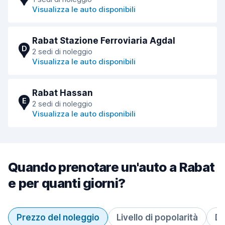
Visualizza le auto disponibili
Rabat Stazione Ferroviaria Agdal
D
2 sedi di noleggio
Visualizza le auto disponibili
Rabat Hassan
E
2 sedi di noleggio
Visualizza le auto disponibili
Quando prenotare un'auto a Rabat
e per quanti giorni?
Prezzo del noleggio
Livello di popolarità
Du