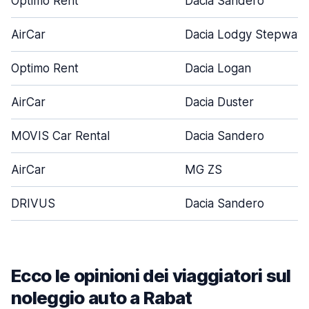
Optimo Rent
Dacia Sandero
AirCar
Dacia Lodgy Stepway
Optimo Rent
Dacia Logan
AirCar
Dacia Duster
MOVIS Car Rental
Dacia Sandero
AirCar
MG ZS
DRIVUS
Dacia Sandero
Ecco le opinioni dei viaggiatori sul
noleggio auto a Rabat