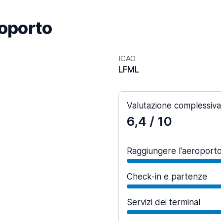
roporto
ICAO
LFML
Valutazione complessiva
6,4
/ 10
Raggiungere l'aeroport
Check-in e partenze
Servizi dei terminal