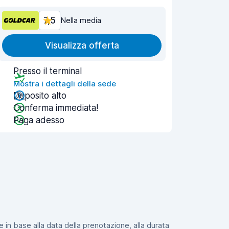
7,5
Nella media
Visualizza offerta
Presso il terminal
Mostra i dettagli della sede
Deposito alto
Conferma immediata!
Paga adesso
e in base alla data della prenotazione, alla durata