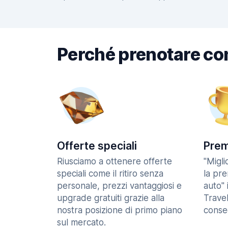
Perché prenotare co
Offerte speciali
Prem
Riusciamo a ottenere offerte
"Migl
speciali come il ritiro senza
la pr
personale, prezzi vantaggiosi e
auto" 
upgrade gratuiti grazie alla
Trave
nostra posizione di primo piano
consec
sul mercato.