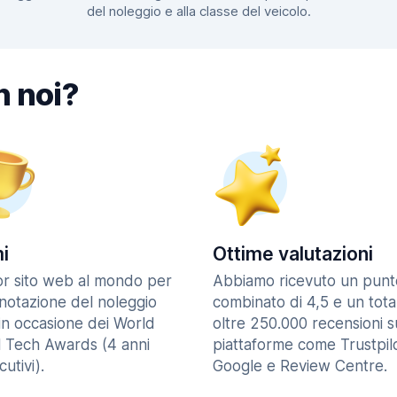
del noleggio e alla classe del veicolo.
n noi?
i
Ottime valutazioni
ior sito web al mondo per
Abbiamo ricevuto un punt
enotazione del noleggio
combinato di 4,5 e un tota
in occasione dei World
oltre 250.000 recensioni s
l Tech Awards (4 anni
piattaforme come Trustpilo
utivi).
Google e Review Centre.