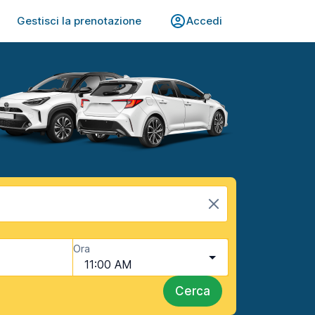
Gestisci la prenotazione
Accedi
Ora
11:00 AM
Cerca