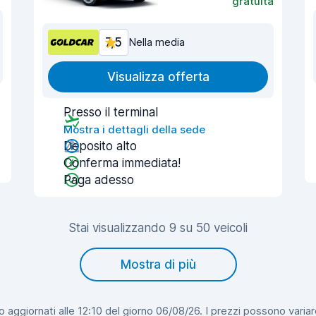
gratuita
7,5
Nella media
Visualizza offerta
Presso il terminal
Mostra i dettagli della sede
Deposito alto
Conferma immediata!
Paga adesso
Stai visualizzando 9 su 50 veicoli
Mostra di più
 aggiornati alle 12:10 del giorno 06/08/26. I prezzi possono variar