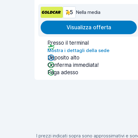
7,5
Nella media
Visualizza offerta
Presso il terminal
Mostra i dettagli della sede
Deposito alto
Conferma immediata!
Paga adesso
I prezzi indicati sopra sono approssimativi e sono