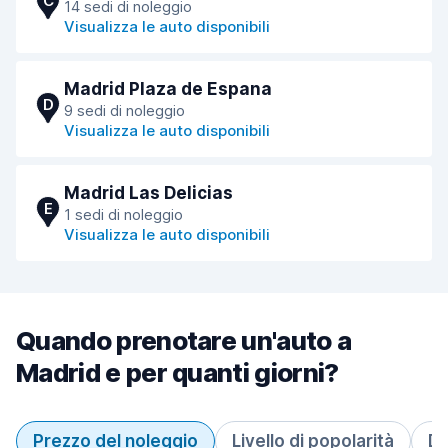
C
14 sedi di noleggio
Visualizza le auto disponibili
Madrid Plaza de Espana
D
9 sedi di noleggio
Visualizza le auto disponibili
Madrid Las Delicias
E
1 sedi di noleggio
Visualizza le auto disponibili
Quando prenotare un'auto a
Madrid e per quanti giorni?
Prezzo del noleggio
Livello di popolarità
Du