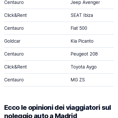
Centauro
Jeep Avenger
Click&Rent
SEAT Ibiza
Centauro
Fiat 500
Goldcar
Kia Picanto
Centauro
Peugeot 208
Click&Rent
Toyota Aygo
Centauro
MG ZS
Ecco le opinioni dei viaggiatori sul
noleggio auto a Madrid