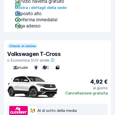
Servizio navetta gratuito
Mostra i dettagli della sede
Deposito alto
Conferma immediata!
Paga adesso
Check-in online
Volkswagen T-Cross
o Economica SUV simile
Manuale
5
A/C
5
4,92 €
al giorno
Cancellazione gratuita
7,1
Al di sotto della media