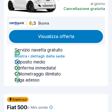
al giorno
Cancellazione gratuita
8,3
Buona
Visualizza offerta
Servizio navetta gratuito
Mostra i dettagli della sede
Deposito medio
Conferma immediata!
Chilometraggio illimitato
Paga adesso
Elettrico
Fiat 500
o Mini simile