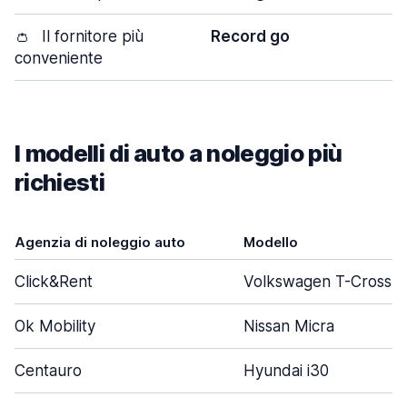
👛
Il fornitore più
Record go
conveniente
I modelli di auto a noleggio più
richiesti
Agenzia di noleggio auto
Modello
Click&Rent
Volkswagen T-Cross
Ok Mobility
Nissan Micra
Centauro
Hyundai i30