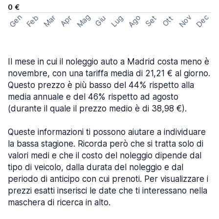
0 €
Mag
Gen
Ago
Nov
Dec
Feb
Mar
Lug
Apr
Set
Giu
Ott
Il mese in cui il noleggio auto a Madrid costa meno è
novembre, con una tariffa media di 21,21 € al giorno.
Questo prezzo è più basso del 44% rispetto alla
media annuale e del 46% rispetto ad agosto
(durante il quale il prezzo medio è di 38,98 €).
Queste informazioni ti possono aiutare a individuare
la bassa stagione. Ricorda però che si tratta solo di
valori medi e che il costo del noleggio dipende dal
tipo di veicolo, dalla durata del noleggio e dal
periodo di anticipo con cui prenoti. Per visualizzare i
prezzi esatti inserisci le date che ti interessano nella
maschera di ricerca in alto.