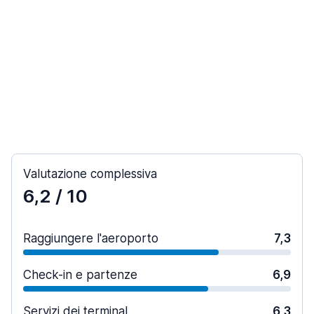
Valutazione complessiva
6,2
/ 10
Raggiungere l'aeroporto
7,3
Check-in e partenze
6,9
Servizi dei terminal
6,3