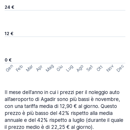
24 €
12 €
0 €
Mag
Gen
Ago
Nov
Dec
Feb
Mar
Lug
Apr
Set
Giu
Ott
Il mese dell'anno in cui i prezzi per il noleggio auto
all’aeroporto di Agadir sono più bassi è novembre,
con una tariffa media di 12,90 € al giorno. Questo
prezzo è più basso del 42% rispetto alla media
annuale e del 42% rispetto a luglio (durante il quale
il prezzo medio è di 22,25 € al giorno).