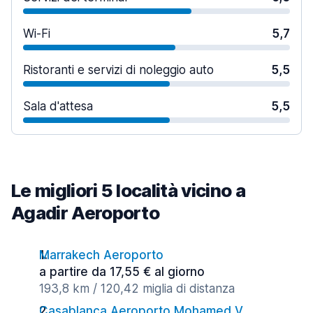
Wi-Fi
5,7
Ristoranti e servizi di noleggio auto
5,5
Sala d'attesa
5,5
Le migliori 5 località vicino a
Agadir Aeroporto
Marrakech Aeroporto
a partire da 17,55 € al giorno
193,8 km / 120,42 miglia di distanza
Casablanca Aeroporto Mohamed V