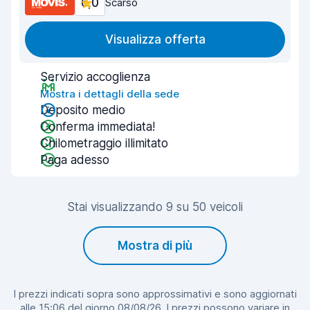
6,0
Scarso
Visualizza offerta
Servizio accoglienza
Mostra i dettagli della sede
Deposito medio
Conferma immediata!
Chilometraggio illimitato
Paga adesso
Stai visualizzando 9 su 50 veicoli
Mostra di più
I prezzi indicati sopra sono approssimativi e sono aggiornati
alle 15:06 del giorno 08/08/26. I prezzi possono variare in