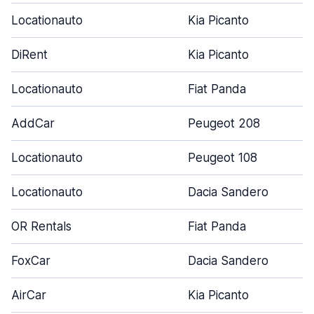
Locationauto
Kia Picanto
DiRent
Kia Picanto
Locationauto
Fiat Panda
AddCar
Peugeot 208
Locationauto
Peugeot 108
Locationauto
Dacia Sandero
OR Rentals
Fiat Panda
FoxCar
Dacia Sandero
AirCar
Kia Picanto