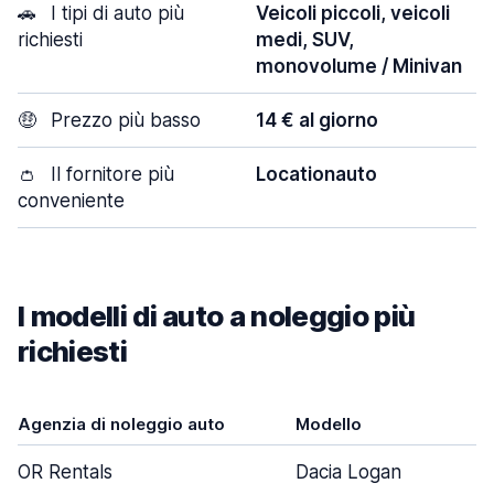
🚗
I tipi di auto più
Veicoli piccoli, veicoli
richiesti
medi, SUV,
monovolume / Minivan
🤑
Prezzo più basso
14 € al giorno
👛
Il fornitore più
Locationauto
conveniente
I modelli di auto a noleggio più
richiesti
Agenzia di noleggio auto
Modello
OR Rentals
Dacia Logan