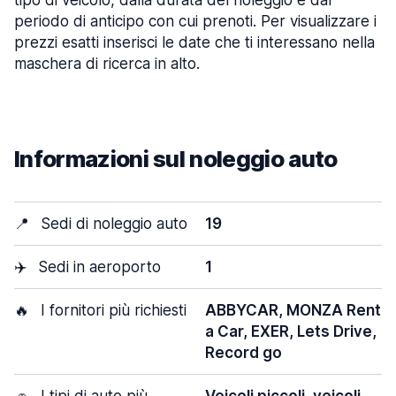
tipo di veicolo, dalla durata del noleggio e dal
periodo di anticipo con cui prenoti. Per visualizzare i
prezzi esatti inserisci le date che ti interessano nella
maschera di ricerca in alto.
Informazioni sul noleggio auto
📍
Sedi di noleggio auto
19
✈️
Sedi in aeroporto
1
🔥
I fornitori più richiesti
ABBYCAR, MONZA Rent
a Car, EXER, Lets Drive,
Record go