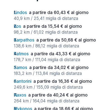
Lindos
a partire da 60,43 € al giorno
40,9 km / 25,41 miglia di distanza
Kos
a partire da 15,54 € al giorno
98,2 km / 61,02 miglia di distanza
Karpathos
a partire da 50,68 € al giorno
138,6 km / 86,12 miglia di distanza
Patmos
a partire da 43,33 € al giorno
178,7 km / 111,04 miglia di distanza
Samos
a partire da 34,02 € al giorno
183,2 km / 113,84 miglia di distanza
Santorini
a partire da 16,36 € al giorno
249,6 km / 155,09 miglia di distanza
Naxos
a partire da 40,24 € al giorno
264 km / 164,04 miglia di distanza
Mykonos
a partire da 18,66 € al giorno