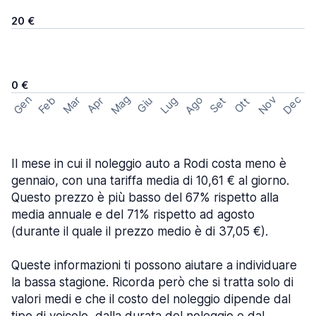
20 €
0 €
Mag
Gen
Ago
Nov
Dec
Feb
Mar
Lug
Apr
Set
Giu
Ott
Il mese in cui il noleggio auto a Rodi costa meno è
gennaio, con una tariffa media di 10,61 € al giorno.
Questo prezzo è più basso del 67% rispetto alla
media annuale e del 71% rispetto ad agosto
(durante il quale il prezzo medio è di 37,05 €).
Queste informazioni ti possono aiutare a individuare
la bassa stagione. Ricorda però che si tratta solo di
valori medi e che il costo del noleggio dipende dal