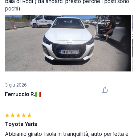
baia di Rodi ( da andarci presto perché i posti sono
pochi).
3 giu 2026
Ferruccio R.
Toyota Yaris
Abbiamo girato l’isola in tranquillità, auto perfetta e