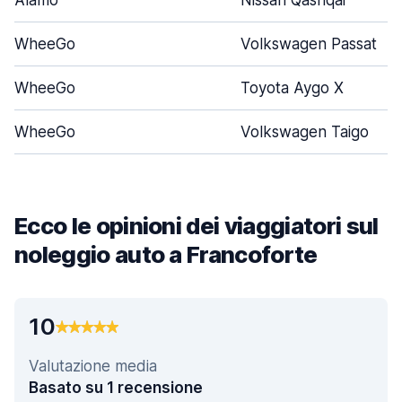
Alamo
Nissan Qashqai
WheeGo
Volkswagen Passat
WheeGo
Toyota Aygo X
WheeGo
Volkswagen Taigo
Ecco le opinioni dei viaggiatori sul
noleggio auto a Francoforte
10
Valutazione media
Basato su 1 recensione