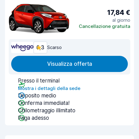
17,84 €
al giorno
Cancellazione gratuita
6,3
Scarso
Visualizza offerta
Presso il terminal
Mostra i dettagli della sede
Deposito medio
Conferma immediata!
Chilometraggio illimitato
Paga adesso