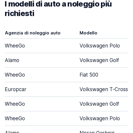
I modelli di auto a noleggio più
richiesti
Agenzia di noleggio auto
Modello
WheeGo
Volkswagen Polo
Alamo
Volkswagen Golf
WheeGo
Fiat 500
Europcar
Volkswagen T-Cross
WheeGo
Volkswagen Golf
WheeGo
Volkswagen Polo