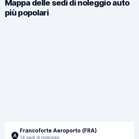
Mappa delle sedi di noleggio auto
più popolari
Francoforte Aeroporto (FRA)
A
14 sedi di noleggio