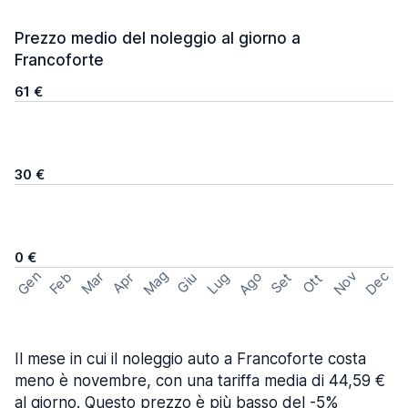
Prezzo medio del noleggio al giorno a
Francoforte
61 €
30 €
0 €
Mag
Gen
Ago
Nov
Dec
Feb
Mar
Lug
Apr
Set
Giu
Ott
Il mese in cui il noleggio auto a Francoforte costa
meno è novembre, con una tariffa media di 44,59 €
al giorno. Questo prezzo è più basso del -5%