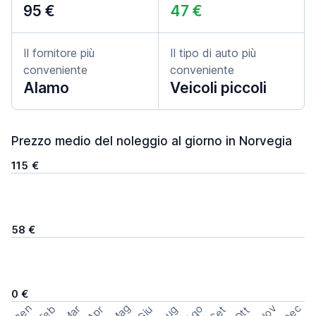
95 €
47 €
Il fornitore più
Il tipo di auto più
conveniente
conveniente
Alamo
Veicoli piccoli
Prezzo medio del noleggio al giorno in Norvegia
115 €
58 €
0 €
Mag
Gen
Ago
Nov
Dec
Feb
Mar
Lug
Apr
Set
Giu
Ott