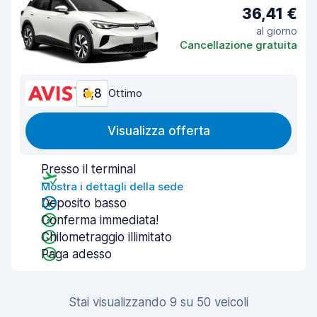
36,41 €
al giorno
Cancellazione gratuita
8,8
Ottimo
Visualizza offerta
Presso il terminal
Mostra i dettagli della sede
Deposito basso
Conferma immediata!
Chilometraggio illimitato
Paga adesso
Stai visualizzando 9 su 50 veicoli