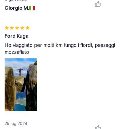
Giorgio M.
Ford Kuga
Ho viaggiato per molti km lungo i fiordi, paesaggi
mozzafiato
29 lug 2024