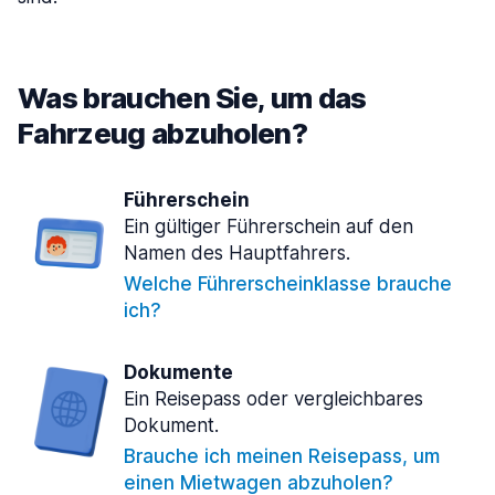
Was brauchen Sie, um das
Fahrzeug abzuholen?
Führerschein
Ein gültiger Führerschein auf den
Namen des Hauptfahrers.
Welche Führerscheinklasse brauche
ich?
Dokumente
Ein Reisepass oder vergleichbares
Dokument.
Brauche ich meinen Reisepass, um
einen Mietwagen abzuholen?