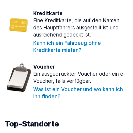
Kreditkarte
Eine Kreditkarte, die auf den Namen
des Hauptfahrers ausgestellt ist und
ausreichend gedeckt ist.
Kann ich ein Fahrzeug ohne
Kreditkarte mieten?
Voucher
Ein ausgedruckter Voucher oder ein e-
Voucher, falls verfügbar.
Was ist ein Voucher und wo kann ich
ihn finden?
Top-Standorte