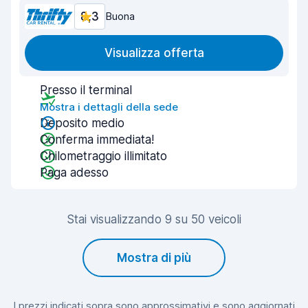
8,3
Buona
Visualizza offerta
Presso il terminal
Mostra i dettagli della sede
Deposito medio
Conferma immediata!
Chilometraggio illimitato
Paga adesso
Stai visualizzando 9 su 50 veicoli
Mostra di più
I prezzi indicati sopra sono approssimativi e sono aggiornati