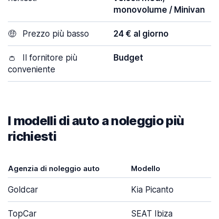
monovolume / Minivan
🤑
Prezzo più basso
24 € al giorno
👛
Il fornitore più
Budget
conveniente
I modelli di auto a noleggio più
richiesti
Agenzia di noleggio auto
Modello
Goldcar
Kia Picanto
TopCar
SEAT Ibiza