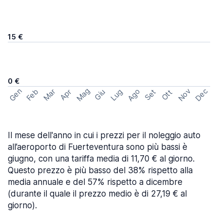
15 €
0 €
Mag
Gen
Ago
Nov
Dec
Feb
Mar
Lug
Apr
Set
Giu
Ott
Il mese dell'anno in cui i prezzi per il noleggio auto
all’aeroporto di Fuerteventura sono più bassi è
giugno, con una tariffa media di 11,70 € al giorno.
Questo prezzo è più basso del 38% rispetto alla
media annuale e del 57% rispetto a dicembre
(durante il quale il prezzo medio è di 27,19 € al
giorno).