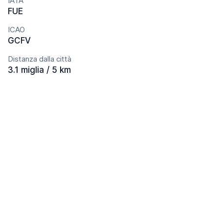
IATA
FUE
ICAO
GCFV
Distanza dalla città
3.1 miglia / 5 km