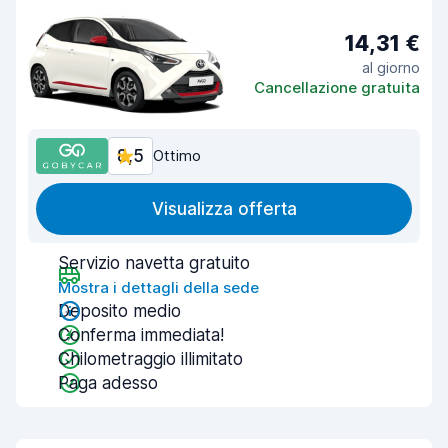
14,31 €
al giorno
Cancellazione gratuita
8,5
Ottimo
Visualizza offerta
Servizio navetta gratuito
Mostra i dettagli della sede
Deposito medio
Conferma immediata!
Chilometraggio illimitato
Paga adesso