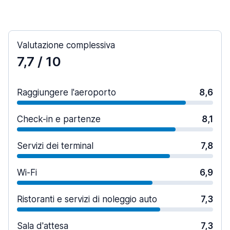
Valutazione complessiva
7,7
/ 10
Raggiungere l'aeroporto
8,6
Check-in e partenze
8,1
Servizi dei terminal
7,8
Wi-Fi
6,9
Ristoranti e servizi di noleggio auto
7,3
Sala d'attesa
7,3