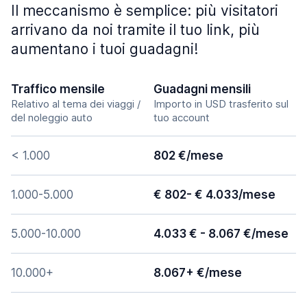
Il meccanismo è semplice: più visitatori
arrivano da noi tramite il tuo link, più
aumentano i tuoi guadagni!
Traffico mensile
Guadagni mensili
Relativo al tema dei viaggi /
Importo in USD trasferito sul
del noleggio auto
tuo account
< 1.000
802 €/mese
1.000-5.000
€ 802- € 4.033/mese
5.000-10.000
4.033 € - 8.067 €/mese
10.000+
8.067+ €/mese