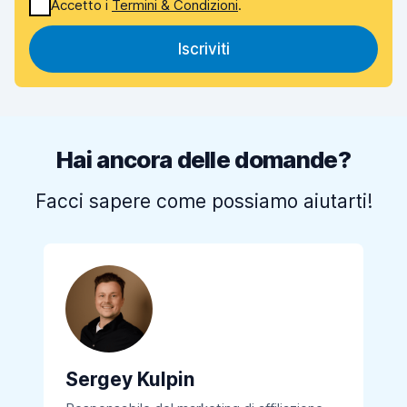
Accetto i
Termini & Condizioni
.
Iscriviti
Hai ancora delle domande?
Facci sapere come possiamo aiutarti!
Sergey Kulpin