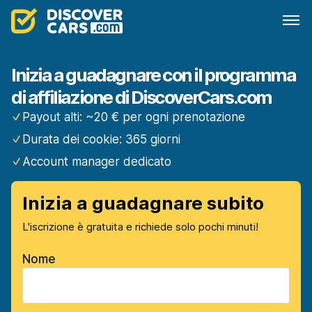
Inizia a guadagnare con il programma
di affiliazione di DiscoverCars.com
Payout alti: ~20 € per ogni prenotazione
Durata dei cookie: 365 giorni
Account manager dedicato
Inizia a guadagnare subito
L'iscrizione è gratuita e richiede solo pochi minuti!
Nome