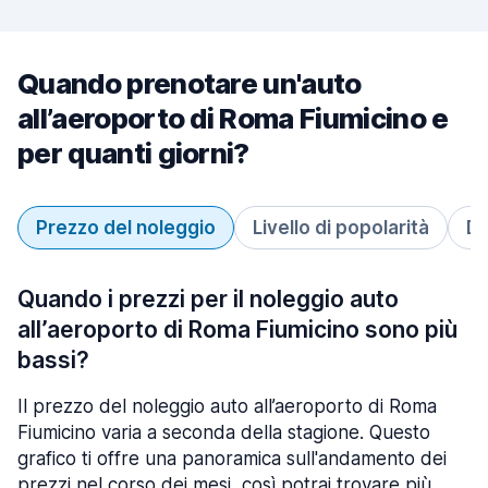
Quando prenotare un'auto
all’aeroporto di Roma Fiumicino e
per quanti giorni?
Prezzo del noleggio
Livello di popolarità
Du
Quando i prezzi per il noleggio auto
all’aeroporto di Roma Fiumicino sono più
bassi?
Il prezzo del noleggio auto all’aeroporto di Roma
Fiumicino varia a seconda della stagione. Questo
grafico ti offre una panoramica sull'andamento dei
prezzi nel corso dei mesi, così potrai trovare più