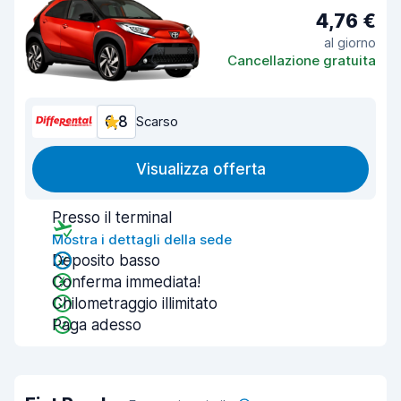
4,76 €
al giorno
Cancellazione gratuita
6,8
Scarso
Visualizza offerta
Presso il terminal
Mostra i dettagli della sede
Deposito basso
Conferma immediata!
Chilometraggio illimitato
Paga adesso