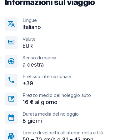
Informazioni sul viaggio
Lingue
Italiano
Valuta
EUR
Senso di marcia
a destra
Prefisso internazionale
+39
Prezzo medio del noleggio auto
16 € al giorno
Durata media del noleggio
8 giorni
Limite di velocità all'interno della città
50 – 70 km/h o 31 – 43 mph