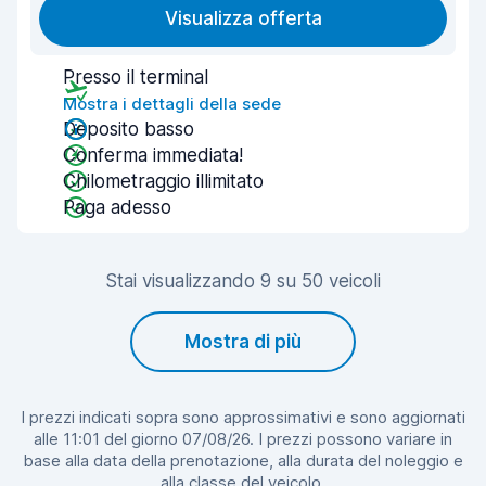
Visualizza offerta
Presso il terminal
Mostra i dettagli della sede
Deposito basso
Conferma immediata!
Chilometraggio illimitato
Paga adesso
Stai visualizzando 9 su 50 veicoli
Mostra di più
I prezzi indicati sopra sono approssimativi e sono aggiornati
alle 11:01 del giorno 07/08/26. I prezzi possono variare in
base alla data della prenotazione, alla durata del noleggio e
alla classe del veicolo.