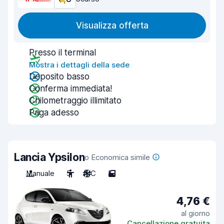
Visualizza offerta
Presso il terminal
Mostra i dettagli della sede
Deposito basso
Conferma immediata!
Chilometraggio illimitato
Paga adesso
Lancia Ypsilon
o Economica simile
Manuale
5
A/C
5
4,76 €
al giorno
Cancellazione gratuita