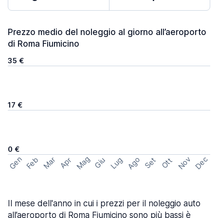
Prezzo medio del noleggio al giorno all’aeroporto
di Roma Fiumicino
35 €
17 €
0 €
Mag
Gen
Ago
Nov
Dec
Feb
Mar
Lug
Apr
Set
Giu
Ott
Il mese dell'anno in cui i prezzi per il noleggio auto
all’aeroporto di Roma Fiumicino sono più bassi è