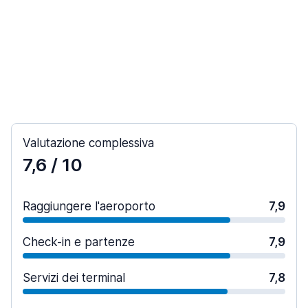
Valutazione complessiva
7,6
/ 10
Raggiungere l'aeroporto
7,9
Check-in e partenze
7,9
Servizi dei terminal
7,8