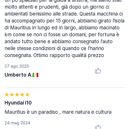
un pò spaesati per la guida a sinistra, ma siamo stati
molto attenti e prudenti, già dopo un giorno ci
ambientati benissimo alle strade. Questa macchina ci
ha accompagnato per 15 giorni, abbiamo girato l'isola
di Mauritius in lungo ed in largo, abbiamo macinato
km come se non ci fosse un domani, per fortuna è
andato tutto bene e abbiamo consegnato l'auto
nelle stesse condizioni di quando ce l'hanno
consegnata. Ottimo rapporto qualità prezzo
27 ago 2025
Umberto A.
Hyundai i10
Mauritius è un paradiso , mare natura e cultura
24 mag 2024