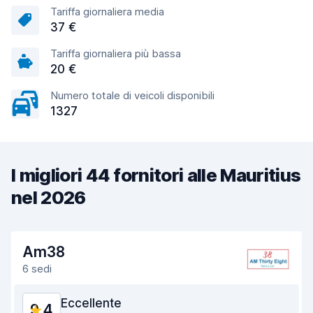
Tariffa giornaliera media
37 €
Tariffa giornaliera più bassa
20 €
Numero totale di veicoli disponibili
1327
I migliori 44 fornitori alle Mauritius
nel 2026
Am38
6 sedi
Eccellente
9,4