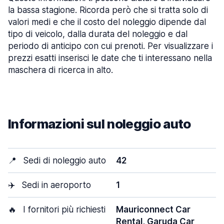
la bassa stagione. Ricorda però che si tratta solo di
valori medi e che il costo del noleggio dipende dal
tipo di veicolo, dalla durata del noleggio e dal
periodo di anticipo con cui prenoti. Per visualizzare i
prezzi esatti inserisci le date che ti interessano nella
maschera di ricerca in alto.
Informazioni sul noleggio auto
📍
Sedi di noleggio auto
42
✈️
Sedi in aeroporto
1
🔥
I fornitori più richiesti
Mauriconnect Car
Rental, Garuda Car