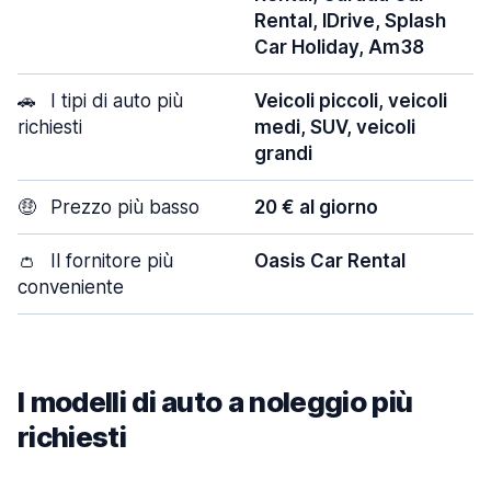
Rental, IDrive, Splash
Car Holiday, Am38
🚗
I tipi di auto più
Veicoli piccoli, veicoli
richiesti
medi, SUV, veicoli
grandi
🤑
Prezzo più basso
20 € al giorno
👛
Il fornitore più
Oasis Car Rental
conveniente
I modelli di auto a noleggio più
richiesti