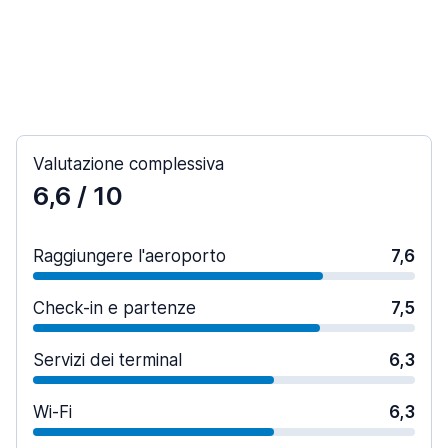
Valutazione complessiva
6,6
/ 10
Raggiungere l'aeroporto
7,6
Check-in e partenze
7,5
Servizi dei terminal
6,3
Wi-Fi
6,3