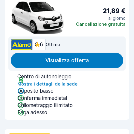
21,89 €
al giorno
Cancellazione gratuita
8,6
Ottimo
Visualizza offerta
Centro di autonoleggio
Mostra i dettagli della sede
Deposito basso
Conferma immediata!
Chilometraggio illimitato
Paga adesso