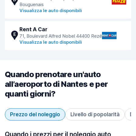
Bouguenais
Visualizza le auto disponibili
Rent A Car
E
71, Boulevard Alfred Nobel 44400 Rezé
Visualizza le auto disponibili
Quando prenotare un'auto
all’aeroporto di Nantes e per
quanti giorni?
Prezzo del noleggio
Livello di popolarità
Du
Quando i prezzi per il noleggio auto