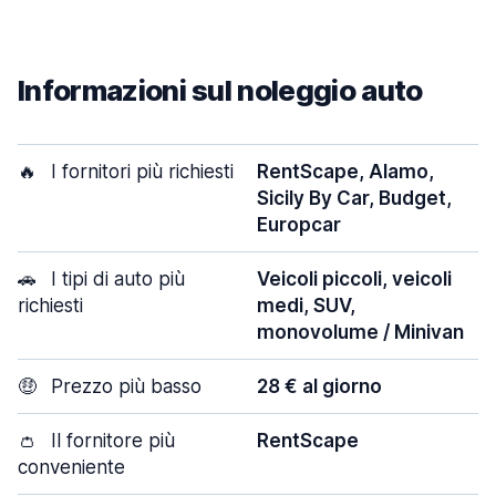
Informazioni sul noleggio auto
🔥
I fornitori più richiesti
RentScape, Alamo,
Sicily By Car, Budget,
Europcar
🚗
I tipi di auto più
Veicoli piccoli, veicoli
richiesti
medi, SUV,
monovolume / Minivan
🤑
Prezzo più basso
28 € al giorno
👛
Il fornitore più
RentScape
conveniente