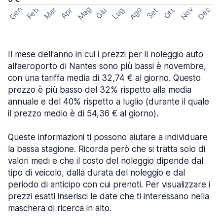
Mag
Gen
Ago
Nov
Dec
Feb
Mar
Lug
Apr
Set
Giu
Ott
Il mese dell'anno in cui i prezzi per il noleggio auto
all’aeroporto di Nantes sono più bassi è novembre,
con una tariffa media di 32,74 € al giorno. Questo
prezzo è più basso del 32% rispetto alla media
annuale e del 40% rispetto a luglio (durante il quale
il prezzo medio è di 54,36 € al giorno).
Queste informazioni ti possono aiutare a individuare
la bassa stagione. Ricorda però che si tratta solo di
valori medi e che il costo del noleggio dipende dal
tipo di veicolo, dalla durata del noleggio e dal
periodo di anticipo con cui prenoti. Per visualizzare i
prezzi esatti inserisci le date che ti interessano nella
maschera di ricerca in alto.