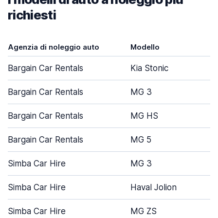
richiesti
Agenzia di noleggio auto
Modello
Bargain Car Rentals
Kia Stonic
Bargain Car Rentals
MG 3
Bargain Car Rentals
MG HS
Bargain Car Rentals
MG 5
Simba Car Hire
MG 3
Simba Car Hire
Haval Jolion
Simba Car Hire
MG ZS