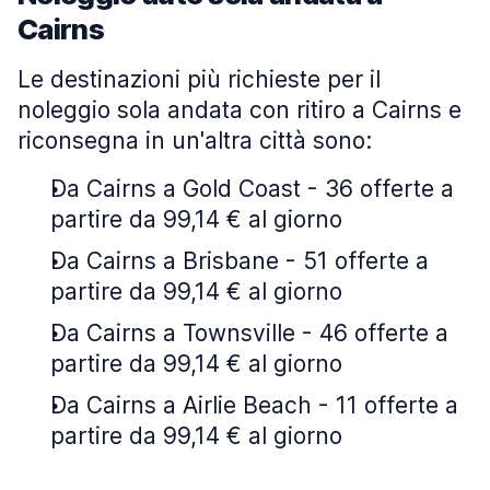
Cairns
Le destinazioni più richieste per il
noleggio sola andata con ritiro a Cairns e
riconsegna in un'altra città sono:
Da Cairns a Gold Coast - 36 offerte a
partire da 99,14 € al giorno
Da Cairns a Brisbane - 51 offerte a
partire da 99,14 € al giorno
Da Cairns a Townsville - 46 offerte a
partire da 99,14 € al giorno
Da Cairns a Airlie Beach - 11 offerte a
partire da 99,14 € al giorno