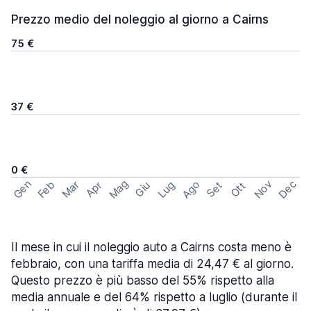
Prezzo medio del noleggio al giorno a Cairns
75 €
37 €
0 €
Mag
Gen
Ago
Nov
Dec
Feb
Mar
Lug
Apr
Set
Giu
Ott
Il mese in cui il noleggio auto a Cairns costa meno è
febbraio, con una tariffa media di 24,47 € al giorno.
Questo prezzo è più basso del 55% rispetto alla
media annuale e del 64% rispetto a luglio (durante il