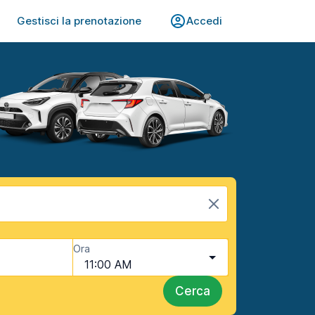
Gestisci la prenotazione
Accedi
Ora
11:00 AM
Cerca