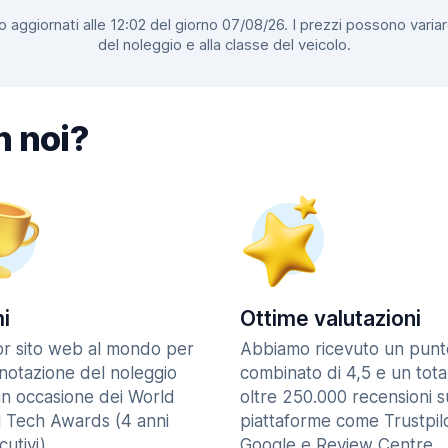
 aggiornati alle 12:02 del giorno 07/08/26. I prezzi possono variar
del noleggio e alla classe del veicolo.
n noi?
i
Ottime valutazioni
ior sito web al mondo per
Abbiamo ricevuto un punt
enotazione del noleggio
combinato di 4,5 e un tota
in occasione dei World
oltre 250.000 recensioni s
l Tech Awards (4 anni
piattaforme come Trustpilo
utivi).
Google e Review Centre.