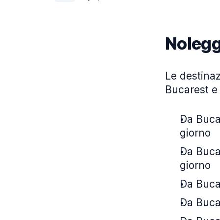
Nolegg
Le destinaz
Bucarest e 
Da Bucar
giorno
Da Bucar
giorno
Da Bucar
Da Bucar