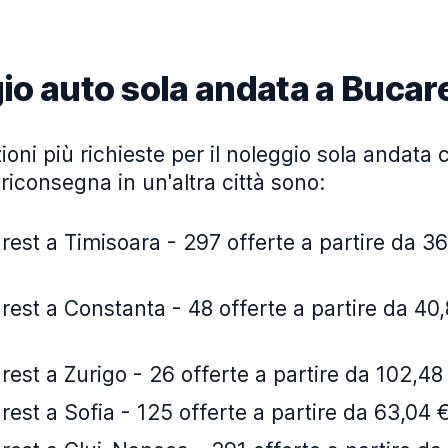
io auto sola andata a Bucar
ioni più richieste per il noleggio sola andata c
riconsegna in un'altra città sono:
est a Timisoara - 297 offerte a partire da 36
est a Constanta - 48 offerte a partire da 40,
est a Zurigo - 26 offerte a partire da 102,48 
est a Sofia - 125 offerte a partire da 63,04 €