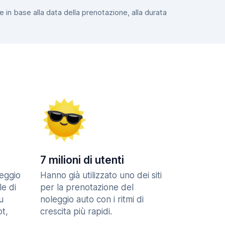
e in base alla data della prenotazione, alla durata
7 milioni di utenti
eggio
Hanno già utilizzato uno dei siti
le di
per la prenotazione del
u
noleggio auto con i ritmi di
t,
crescita più rapidi.