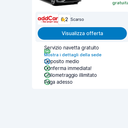
gratuit
6,2
Scarso
Visualizza offerta
Servizio navetta gratuito
Mostra i dettagli della sede
Deposito medio
Conferma immediata!
Chilometraggio illimitato
Paga adesso