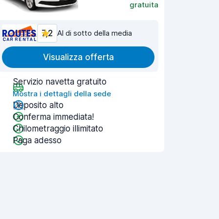
gratuita
7,2
Al di sotto della media
Visualizza offerta
Servizio navetta gratuito
Mostra i dettagli della sede
Deposito alto
Conferma immediata!
Chilometraggio illimitato
Paga adesso