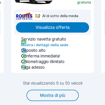
a
gratuita
7,2
Al di sotto della media
Visualizza offerta
Servizio navetta gratuito
Mostra i dettagli della sede
Deposito alto
Conferma immediata!
Chilometraggio illimitato
Paga adesso
Stai visualizzando 9 su 50 veicoli
Mostra di più