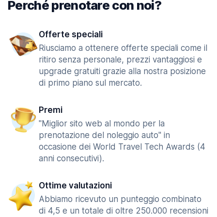
Perché prenotare con noi?
Offerte speciali
Riusciamo a ottenere offerte speciali come il
ritiro senza personale, prezzi vantaggiosi e
upgrade gratuiti grazie alla nostra posizione
di primo piano sul mercato.
Premi
"Miglior sito web al mondo per la
prenotazione del noleggio auto" in
occasione dei World Travel Tech Awards (4
anni consecutivi).
Ottime valutazioni
Abbiamo ricevuto un punteggio combinato
di 4,5 e un totale di oltre 250.000 recensioni