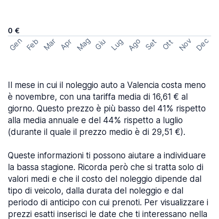
0 €
Mag
Gen
Ago
Nov
Dec
Feb
Mar
Lug
Apr
Set
Giu
Ott
Il mese in cui il noleggio auto a Valencia costa meno
è novembre, con una tariffa media di 16,61 € al
giorno. Questo prezzo è più basso del 41% rispetto
alla media annuale e del 44% rispetto a luglio
(durante il quale il prezzo medio è di 29,51 €).
Queste informazioni ti possono aiutare a individuare
la bassa stagione. Ricorda però che si tratta solo di
valori medi e che il costo del noleggio dipende dal
tipo di veicolo, dalla durata del noleggio e dal
periodo di anticipo con cui prenoti. Per visualizzare i
prezzi esatti inserisci le date che ti interessano nella