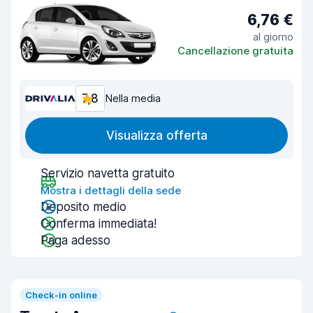
6,76 €
al giorno
Cancellazione gratuita
7,8
Nella media
Visualizza offerta
Servizio navetta gratuito
Mostra i dettagli della sede
Deposito medio
Conferma immediata!
Paga adesso
Check-in online