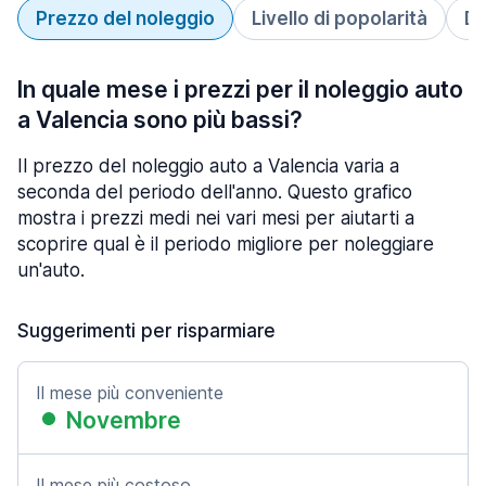
Prezzo del noleggio
Livello di popolarità
Du
In quale mese i prezzi per il noleggio auto
a Valencia sono più bassi?
Il prezzo del noleggio auto a Valencia varia a
seconda del periodo dell'anno. Questo grafico
mostra i prezzi medi nei vari mesi per aiutarti a
scoprire qual è il periodo migliore per noleggiare
un'auto.
Suggerimenti per risparmiare
Il mese più conveniente
Novembre
Il mese più costoso