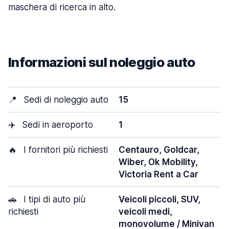
maschera di ricerca in alto.
Informazioni sul noleggio auto
📍
Sedi di noleggio auto
15
✈️
Sedi in aeroporto
1
🔥
I fornitori più richiesti
Centauro, Goldcar,
Wiber, Ok Mobility,
Victoria Rent a Car
🚗
I tipi di auto più
Veicoli piccoli, SUV,
richiesti
veicoli medi,
monovolume / Minivan