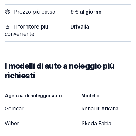
🤑
Prezzo più basso
9 € al giorno
👛
Il fornitore più
Drivalia
conveniente
I modelli di auto a noleggio più
richiesti
Agenzia di noleggio auto
Modello
Goldcar
Renault Arkana
Wiber
Skoda Fabia