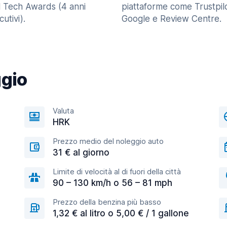
l Tech Awards (4 anni
piattaforme come Trustpilo
utivi).
Google e Review Centre.
ggio
Valuta
HRK
Prezzo medio del noleggio auto
31 € al giorno
Limite di velocità al di fuori della città
90 – 130 km/h o 56 – 81 mph
Prezzo della benzina più basso
1,32 € al litro o 5,00 € / 1 gallone