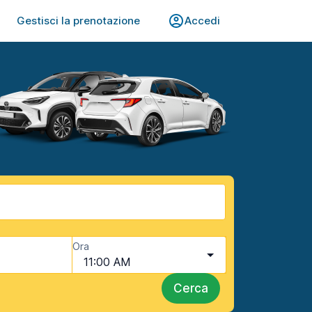
Gestisci la prenotazione
Accedi
Ora
11:00 AM
Cerca