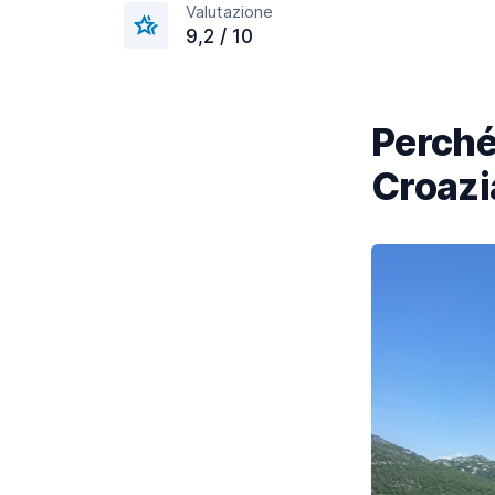
Valutazione
9,2 / 10
Perché 
Croazi