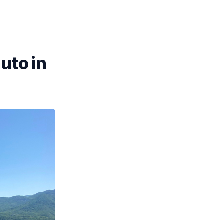
uto in