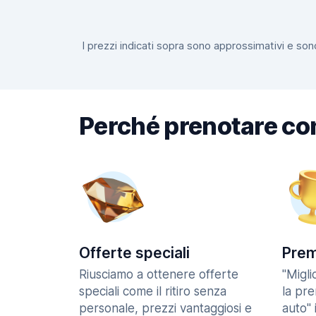
I prezzi indicati sopra sono approssimativi e sono
Perché prenotare co
Offerte speciali
Prem
Riusciamo a ottenere offerte
"Migl
speciali come il ritiro senza
la pr
personale, prezzi vantaggiosi e
auto" 