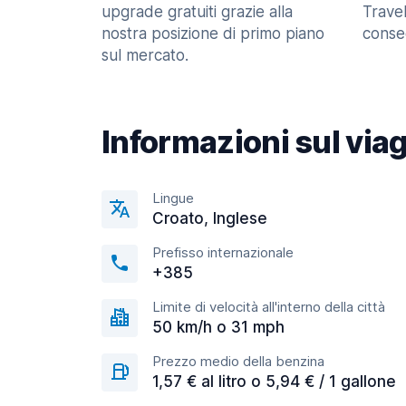
upgrade gratuiti grazie alla
Trave
nostra posizione di primo piano
consec
sul mercato.
Informazioni sul via
Lingue
Croato, Inglese
Prefisso internazionale
+385
Limite di velocità all'interno della città
50 km/h o 31 mph
Prezzo medio della benzina
1,57 € al litro o 5,94 € / 1 gallone