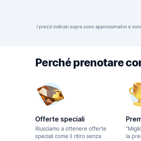
I prezzi indicati sopra sono approssimativi e sono
Perché prenotare co
Offerte speciali
Prem
Riusciamo a ottenere offerte
"Migl
speciali come il ritiro senza
la pr