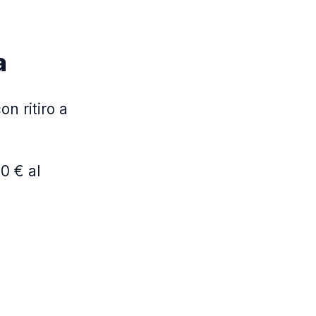
a
on ritiro a
0 € al