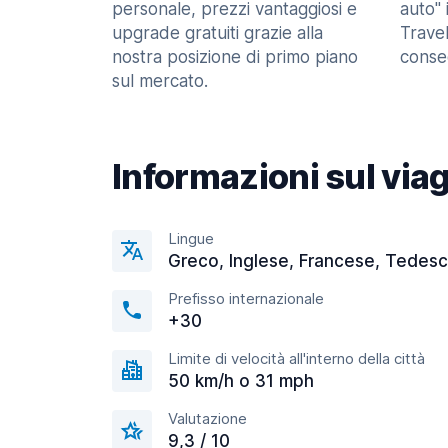
personale, prezzi vantaggiosi e
auto" 
upgrade gratuiti grazie alla
Trave
nostra posizione di primo piano
consec
sul mercato.
Informazioni sul via
Lingue
Greco, Inglese, Francese, Tedes
Prefisso internazionale
+30
Limite di velocità all'interno della città
50 km/h o 31 mph
Valutazione
9,3 / 10