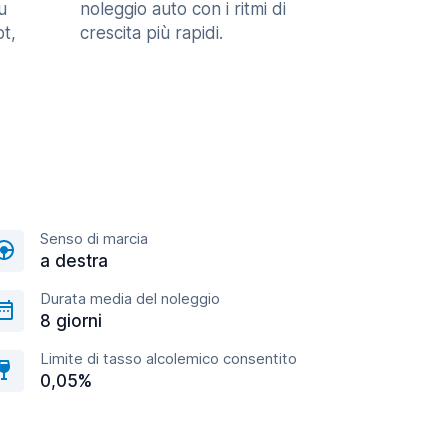
u
noleggio auto con i ritmi di
t,
crescita più rapidi.
Senso di marcia
a destra
Durata media del noleggio
8 giorni
Limite di tasso alcolemico consentito
0,05%