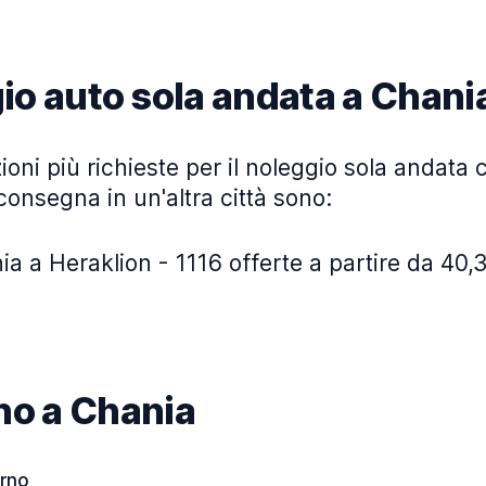
io auto sola andata a Chani
ioni più richieste per il noleggio sola andata c
consegna in un'altra città sono:
a a Heraklion - 1116 offerte a partire da 40,3
ino a Chania
orno