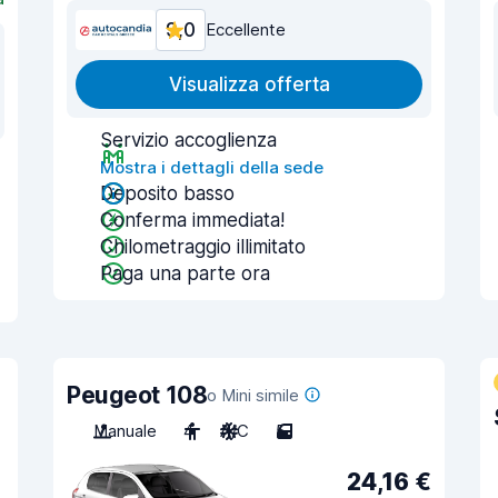
9,0
Eccellente
Visualizza offerta
Servizio accoglienza
Mostra i dettagli della sede
Deposito basso
Conferma immediata!
Chilometraggio illimitato
Paga una parte ora
Peugeot 108
o Mini simile
Manuale
4
A/C
5
24,16 €