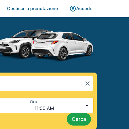
Gestisci la prenotazione
Accedi
Ora
11:00 AM
Cerca