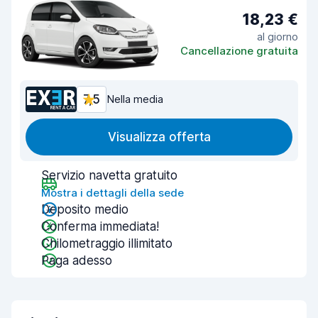
18,23 €
al giorno
Cancellazione gratuita
7,5
Nella media
Visualizza offerta
Servizio navetta gratuito
Mostra i dettagli della sede
Deposito medio
Conferma immediata!
Chilometraggio illimitato
Paga adesso