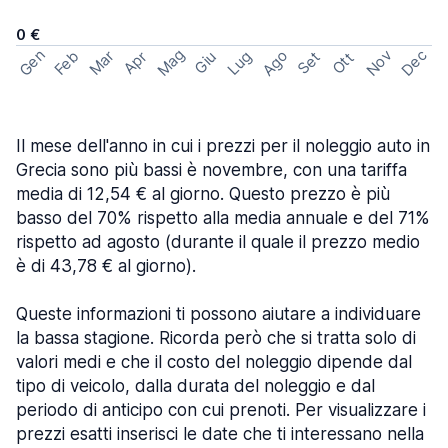
0 €
Mag
Gen
Ago
Nov
Dec
Feb
Mar
Lug
Apr
Set
Giu
Ott
Il mese dell'anno in cui i prezzi per il noleggio auto in
Grecia sono più bassi è novembre, con una tariffa
media di 12,54 € al giorno. Questo prezzo è più
basso del 70% rispetto alla media annuale e del 71%
rispetto ad agosto (durante il quale il prezzo medio
è di 43,78 € al giorno).
Queste informazioni ti possono aiutare a individuare
la bassa stagione. Ricorda però che si tratta solo di
valori medi e che il costo del noleggio dipende dal
tipo di veicolo, dalla durata del noleggio e dal
periodo di anticipo con cui prenoti. Per visualizzare i
prezzi esatti inserisci le date che ti interessano nella