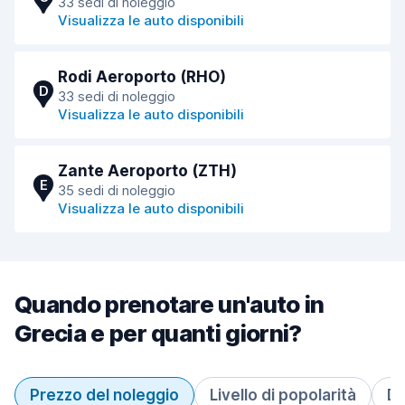
33 sedi di noleggio
Visualizza le auto disponibili
Rodi Aeroporto (RHO)
D
33 sedi di noleggio
Visualizza le auto disponibili
Zante Aeroporto (ZTH)
E
35 sedi di noleggio
Visualizza le auto disponibili
Quando prenotare un'auto in
Grecia e per quanti giorni?
Prezzo del noleggio
Livello di popolarità
Du