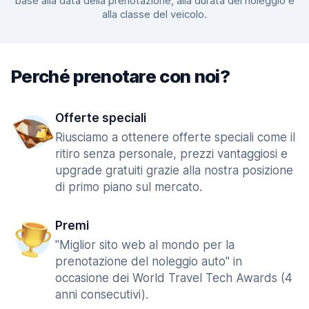
base alla data della prenotazione, alla durata del noleggio e
alla classe del veicolo.
Perché prenotare con noi?
Offerte speciali
Riusciamo a ottenere offerte speciali come il
ritiro senza personale, prezzi vantaggiosi e
upgrade gratuiti grazie alla nostra posizione
di primo piano sul mercato.
Premi
"Miglior sito web al mondo per la
prenotazione del noleggio auto" in
occasione dei World Travel Tech Awards (4
anni consecutivi).