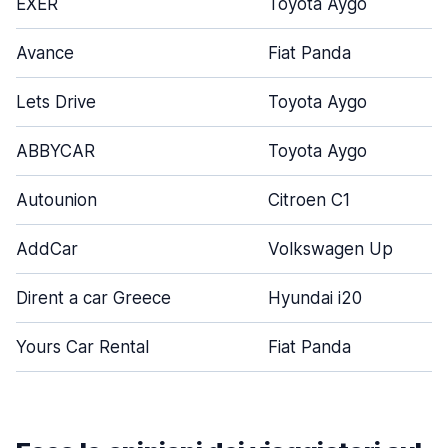
EXER
Toyota Aygo
Avance
Fiat Panda
Lets Drive
Toyota Aygo
ABBYCAR
Toyota Aygo
Autounion
Citroen C1
AddCar
Volkswagen Up
Dirent a car Greece
Hyundai i20
Yours Car Rental
Fiat Panda