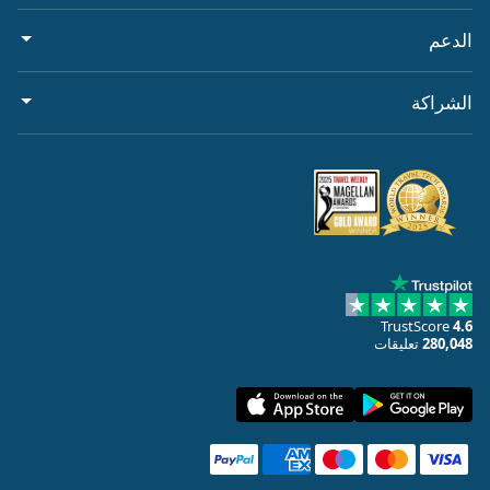
الدعم
الشراكة
TrustScore
4.6
280,048
تعليقات