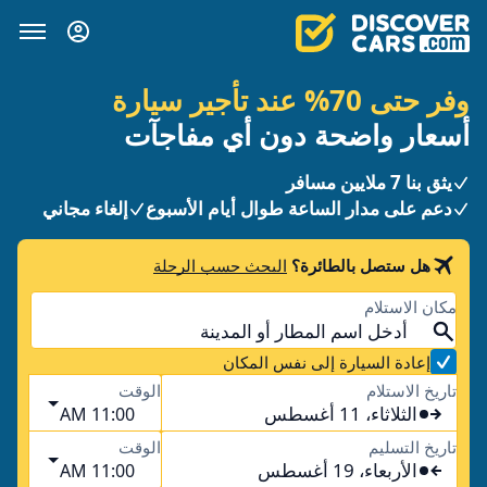
وفر حتى 70% عند تأجير سيارة
أسعار واضحة دون أي مفاجآت
يثق بنا 7 ملايين مسافر
دعم على مدار الساعة طوال أيام الأسبوع
إلغاء مجاني
هل ستصل بالطائرة؟
البحث حسب الرحلة
مكان الاستلام
إعادة السيارة إلى نفس المكان
تاريخ الاستلام
الوقت
الثلاثاء، 11 أغسطس
11:00 AM
تاريخ التسليم
الوقت
الأربعاء، 19 أغسطس
11:00 AM