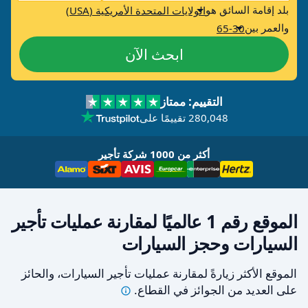
بلد إقامة السائق هو
الولايات المتحدة الأمريكية (USA)
والعمر بين
65-30
ابحث الآن
التقييم: ممتاز
280,048 تقييمًا على
أكثر من 1000 شركة تأجير
الموقع رقم 1 عالميًا لمقارنة عمليات تأجير
السيارات وحجز السيارات
الموقع الأكثر زيارةً لمقارنة عمليات تأجير السيارات، والحائز
على العديد من الجوائز في
القطاع.