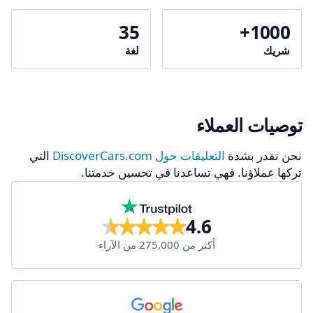
35
1000+
شريك
لغة
توصيات العملاء
نحن نقدر بشدة
التعليقات حول DiscoverCars.com
التي
تركها عملاؤنا. فهي تساعدنا في تحسين خدمتنا.
4.6
أكثر من 275,000 من الآراء