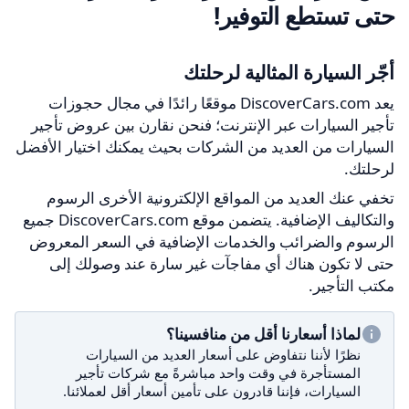
حتى تستطع التوفير!
أجّر السيارة المثالية لرحلتك
يعد DiscoverCars.com موقعًا رائدًا في مجال حجوزات
تأجير السيارات عبر الإنترنت؛ فنحن نقارن بين عروض تأجير
السيارات من العديد من الشركات بحيث يمكنك اختيار الأفضل
لرحلتك.
تخفي عنك العديد من المواقع الإلكترونية الأخرى الرسوم
والتكاليف الإضافية. يتضمن موقع DiscoverCars.com جميع
الرسوم والضرائب والخدمات الإضافية في السعر المعروض
حتى لا تكون هناك أي مفاجآت غير سارة عند وصولك إلى
مكتب التأجير.
لماذا أسعارنا أقل من منافسينا؟
نظرًا لأننا نتفاوض على أسعار العديد من السيارات
المستأجرة في وقت واحد مباشرةً مع شركات تأجير
السيارات، فإننا قادرون على تأمين أسعار أقل لعملائنا.