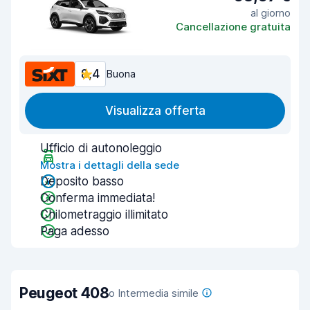
al giorno
Cancellazione gratuita
8,4
Buona
Visualizza offerta
Ufficio di autonoleggio
Mostra i dettagli della sede
Deposito basso
Conferma immediata!
Chilometraggio illimitato
Paga adesso
Peugeot 408
o Intermedia simile