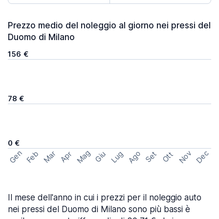
Prezzo medio del noleggio al giorno nei pressi del
Duomo di Milano
156 €
78 €
0 €
Mag
Gen
Ago
Nov
Dec
Feb
Mar
Lug
Apr
Set
Giu
Ott
Il mese dell'anno in cui i prezzi per il noleggio auto
nei pressi del Duomo di Milano sono più bassi è