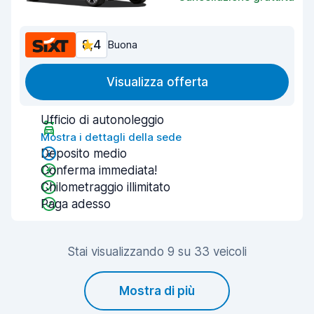
8,4
Buona
Visualizza offerta
Ufficio di autonoleggio
Mostra i dettagli della sede
Deposito medio
Conferma immediata!
Chilometraggio illimitato
Paga adesso
Stai visualizzando 9 su 33 veicoli
Mostra di più