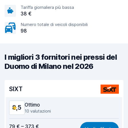
Tariffa giornaliera più bassa
38 €
Numero totale di veicoli disponibili
98
I migliori 3 fornitori nei pressi del
Duomo di Milano nel 2026
SIXT
Ottimo
8,5
10 valutazioni
Rapporto qualità-prezzo
7,7
79 € – 373 €