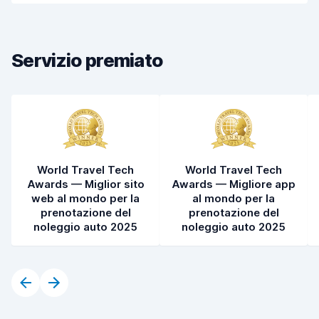
Pulizia del veicolo
7,8
Condizioni dell'auto
7,5
Servizio premiato
World Travel Tech
World Travel Tech
Awards — Miglior sito
Awards — Migliore app
web al mondo per la
al mondo per la
prenotazione del
prenotazione del
noleggio auto 2025
noleggio auto 2025