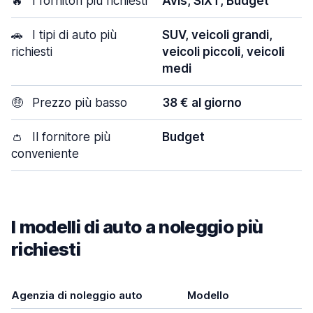
🔥
I fornitori più richiesti
Avis, SIXT, Budget
🚗
I tipi di auto più
SUV, veicoli grandi,
richiesti
veicoli piccoli, veicoli
medi
🤑
Prezzo più basso
38 € al giorno
👛
Il fornitore più
Budget
conveniente
I modelli di auto a noleggio più
richiesti
Agenzia di noleggio auto
Modello