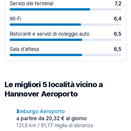
Servizi dei terminal
7,2
Wi-Fi
6,4
Ristoranti e servizi di noleggio auto
6,5
Sala d'attesa
6,5
Le migliori 5 località vicino a
Hannover Aeroporto
Amburgo Aeroporto
a partire da 20,32 € al giorno
131,6 km / 81,77 miglia di distanza