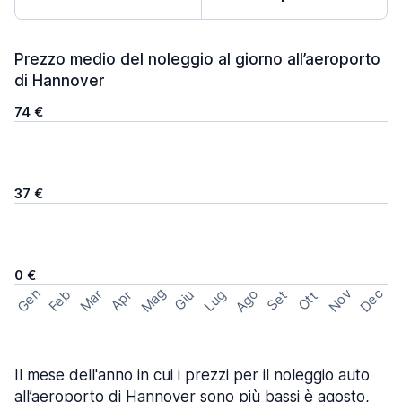
Prezzo medio del noleggio al giorno all’aeroporto
di Hannover
74 €
37 €
0 €
Mag
Gen
Ago
Nov
Dec
Feb
Mar
Lug
Apr
Set
Giu
Ott
Il mese dell'anno in cui i prezzi per il noleggio auto
all’aeroporto di Hannover sono più bassi è agosto,