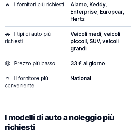
🔥
I fornitori più richiesti
Alamo, Keddy,
Enterprise, Europcar,
Hertz
🚗
I tipi di auto più
Veicoli medi, veicoli
richiesti
piccoli, SUV, veicoli
grandi
🤑
Prezzo più basso
33 € al giorno
👛
Il fornitore più
National
conveniente
I modelli di auto a noleggio più
richiesti