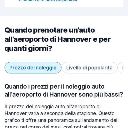
Quando prenotare un'auto
all’aeroporto di Hannover e per
quanti giorni?
Prezzo del noleggio
Livello di popolarità
Du
Quando i prezzi per il noleggio auto
all’aeroporto di Hannover sono più bassi?
Il prezzo del noleggio auto all’aeroporto di
Hannover varia a seconda della stagione. Questo
grafico ti offre una panoramica sull'andamento dei
prezzi nel corso dei mesi, così potrai trovare più