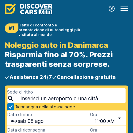
Il sito di confronto e
#1
prenotazione di autonoleggi più
visitato al mondo
Noleggio auto in Danimarca
Risparmia fino al 70%. Prezzi
trasparenti senza sorprese.
Assistenza 24/7
Cancellazione gratuita
Sede di ritiro
Riconsegna nella stessa sede
Data di ritiro
Ora
sab 08 ago
11:00 AM
Data di riconsegna
Ora