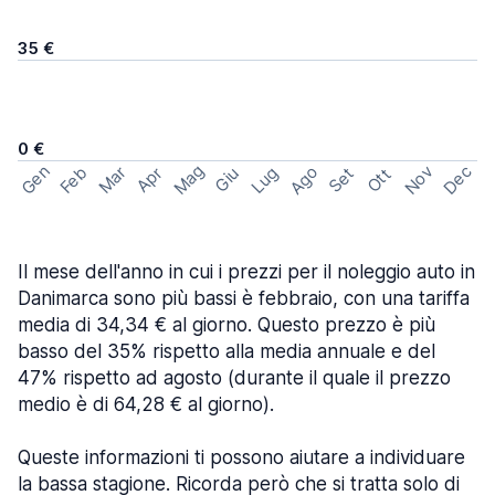
35 €
0 €
Mag
Gen
Ago
Nov
Dec
Feb
Mar
Lug
Apr
Set
Giu
Ott
Il mese dell'anno in cui i prezzi per il noleggio auto in
Danimarca sono più bassi è febbraio, con una tariffa
media di 34,34 € al giorno. Questo prezzo è più
basso del 35% rispetto alla media annuale e del
47% rispetto ad agosto (durante il quale il prezzo
medio è di 64,28 € al giorno).
Queste informazioni ti possono aiutare a individuare
la bassa stagione. Ricorda però che si tratta solo di