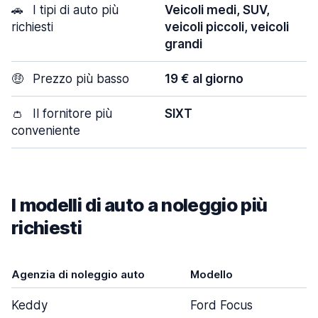
🚗
I tipi di auto più
Veicoli medi, SUV,
richiesti
veicoli piccoli, veicoli
grandi
🤑
Prezzo più basso
19 € al giorno
👛
Il fornitore più
SIXT
conveniente
I modelli di auto a noleggio più
richiesti
Agenzia di noleggio auto
Modello
Keddy
Ford Focus