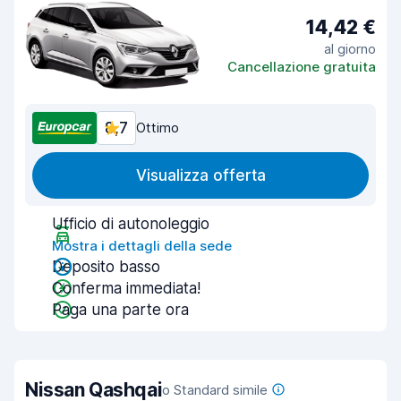
14,42 €
al giorno
Cancellazione gratuita
8,7
Ottimo
Visualizza offerta
Ufficio di autonoleggio
Mostra i dettagli della sede
Deposito basso
Conferma immediata!
Paga una parte ora
Nissan Qashqai
o Standard simile