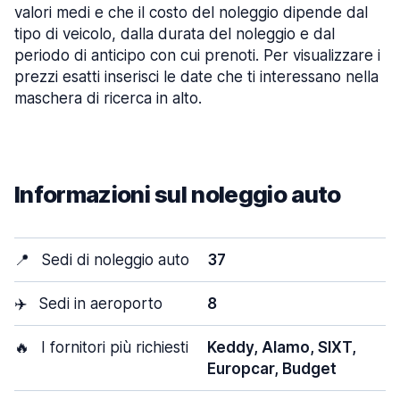
valori medi e che il costo del noleggio dipende dal
tipo di veicolo, dalla durata del noleggio e dal
periodo di anticipo con cui prenoti. Per visualizzare i
prezzi esatti inserisci le date che ti interessano nella
maschera di ricerca in alto.
Informazioni sul noleggio auto
📍
Sedi di noleggio auto
37
✈️
Sedi in aeroporto
8
🔥
I fornitori più richiesti
Keddy, Alamo, SIXT,
Europcar, Budget