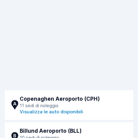
Copenaghen Aeroporto (CPH)
A
11 sedi di noleggio
Visualizza le auto disponibili
Billund Aeroporto (BLL)
B
10 sedi di noleggio