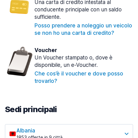
Una carta di credito intestata al
conducente principale con un saldo
sufficiente.
Posso prendere a noleggio un veicolo
se non ho una carta di credito?
Voucher
Un Voucher stampato o, dove è
disponibile, un e-Voucher.
Che cos’è il voucher e dove posso
trovarlo?
Sedi principali
Albania
1853 offerte in 9 città