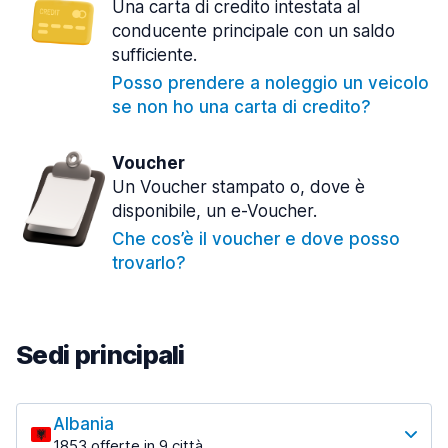
Una carta di credito intestata al
conducente principale con un saldo
sufficiente.
Posso prendere a noleggio un veicolo
se non ho una carta di credito?
Voucher
Un Voucher stampato o, dove è
disponibile, un e-Voucher.
Che cos’è il voucher e dove posso
trovarlo?
Sedi principali
Albania
1853 offerte in 9 città