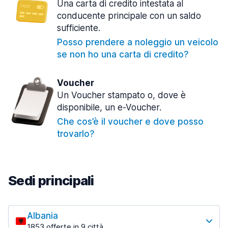
Una carta di credito intestata al
conducente principale con un saldo
sufficiente.
Posso prendere a noleggio un veicolo
se non ho una carta di credito?
Voucher
Un Voucher stampato o, dove è
disponibile, un e-Voucher.
Che cos’è il voucher e dove posso
trovarlo?
Sedi principali
Albania
1853 offerte in 9 città