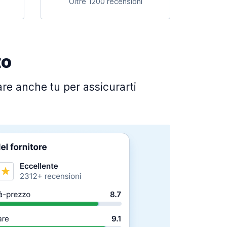
Oltre 1200 recensioni
to
fare anche tu per assicurarti