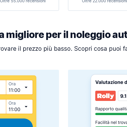
Oltre 55.000 recensioni
Oltre 22.000 recensioni
a migliore per il noleggio au
trovare il prezzo più basso. Scopri cosa puoi 