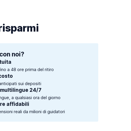
 risparmi
con noi?
tuita
ino a 48 ore prima del ritiro
costo
anticipati sui depositi
 multilingue 24/7
ingue, a qualsiasi ora del giorno
e affidabili
sioni reali da milioni di guidatori