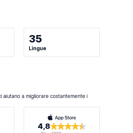
35
Lingue
 aiutano a migliorare costantemente i
4,8