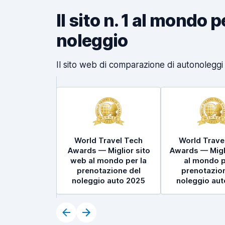
Il sito n. 1 al mondo 
noleggio
Il sito web di comparazione di autonoleggi p
World Travel Tech
World Trave
Awards — Miglior sito
Awards — Migl
web al mondo per la
al mondo p
prenotazione del
prenotazion
noleggio auto 2025
noleggio au