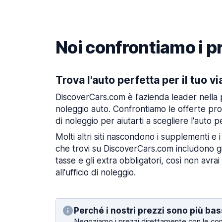
Noi confrontiamo i pr
Trova l'auto perfetta per il tuo v
DiscoverCars.com è l'azienda leader nella 
noleggio auto. Confrontiamo le offerte pr
di noleggio per aiutarti a scegliere l'auto pe
Molti altri siti nascondono i supplementi e i
che trovi su DiscoverCars.com includono già
tasse e gli extra obbligatori, così non avrai
all'ufficio di noleggio.
Perché i nostri prezzi sono più bas
Negoziamo i prezzi direttamente con le co