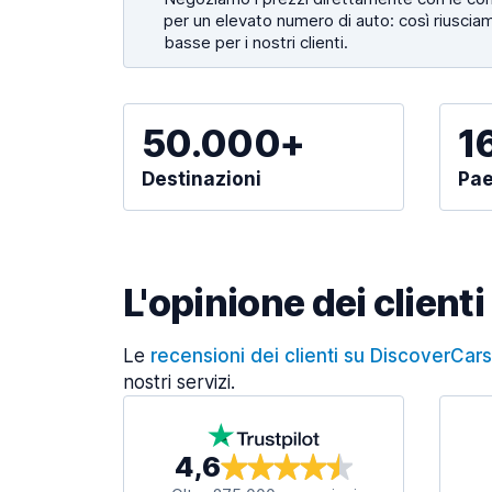
per un elevato numero di auto: così riusciam
basse per i nostri clienti.
50.000+
1
Destinazioni
Pae
L'opinione dei clienti
Le
recensioni dei clienti su DiscoverCar
nostri servizi.
4,6