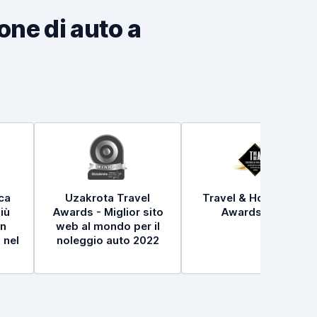
ione di auto a
ica
Uzakrota Travel
Travel & Hospitality
iù
Awards - Miglior sito
Awards 2021
in
web al mondo per il
 nel
noleggio auto 2022