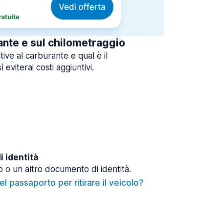
ante e sul chilometraggio
tive al carburante e qual è il
 eviterai costi aggiuntivi.
 identità
 o un altro documento di identità.
l passaporto per ritirare il veicolo?